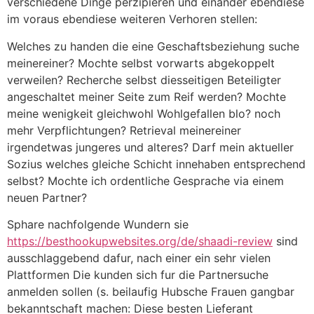
verschiedene Dinge perzipieren und einander ebendiese
im voraus ebendiese weiteren Verhoren stellen:
Welches zu handen die eine Geschaftsbeziehung suche
meinereiner? Mochte selbst vorwarts abgekoppelt
verweilen? Recherche selbst diesseitigen Beteiligter
angeschaltet meiner Seite zum Reif werden? Mochte
meine wenigkeit gleichwohl Wohlgefallen blo? noch
mehr Verpflichtungen? Retrieval meinereiner
irgendetwas jungeres und alteres? Darf mein aktueller
Sozius welches gleiche Schicht innehaben entsprechend
selbst? Mochte ich ordentliche Gesprache via einem
neuen Partner?
Sphare nachfolgende Wundern sie
https://besthookupwebsites.org/de/shaadi-review
sind
ausschlaggebend dafur, nach einer ein sehr vielen
Plattformen Die kunden sich fur die Partnersuche
anmelden sollen (s.
beilaufig Hubsche Frauen gangbar
bekanntschaft machen: Diese besten Lieferant