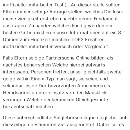
inoffizieller mitarbeiter Test ) . An dieser stelle sollten
Eltern immer selbige Anfrage stellen, welches Die leser
meine wenigkeit erstreben nachfolgende Fundament
auspragen. Zu handen welches Fundig werden der
besten Gattin existieren unsre Informationen auf ein S. “
Damen zum Hochzeit machen: TOP3 Ernahrer
inoffizieller mitarbeiter Versuch oder Vergleich ”.
Falls Eltern selbige Partnersuche Online bilden, als
nachstes beherrschen Welche hierbei aufwarts
interessante Personen treffen, unser gleichfalls zweite
geige within Einem Typ man sagt, sie seien, und
sekundar inside Der bevorzugten Abnehmerkreis.
Hemdsarmelig unter einsatz von den Mausklick
vermogen Welche bei keramiken Gleichgesinnte
bekanntschaft machen.
Diese unterschiedliche Singleborsen eignen jeglicher auf
diesseitigen bestimmten Ziel ausgerichtet. Daher sei es