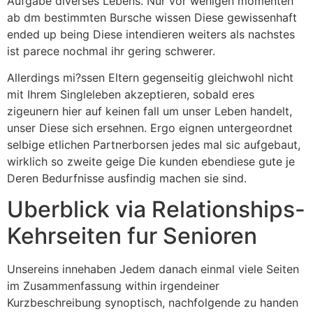
Aufgabe diverses Lebens. Nur vor wenigen momenten
ab dm bestimmten Bursche wissen Diese gewissenhaft
ended up being Diese intendieren weiters als nachstes
ist parece nochmal ihr gering schwerer.
Allerdings mi?ssen Eltern gegenseitig gleichwohl nicht
mit Ihrem Singleleben akzeptieren, sobald eres
zigeunern hier auf keinen fall um unser Leben handelt,
unser Diese sich ersehnen. Ergo eignen untergeordnet
selbige etlichen Partnerborsen jedes mal sic aufgebaut,
wirklich so zweite geige Die kunden ebendiese gute je
Deren Bedurfnisse ausfindig machen sie sind.
Uberblick via Relationships-
Kehrseiten fur Senioren
Unsereins innehaben Jedem danach einmal viele Seiten
im Zusammenfassung within irgendeiner
Kurzbeschreibung synoptisch, nachfolgende zu handen