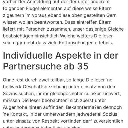
vorher der Anmeldung auf der der unter anderem
folgenden Flugel elementar, auf diese weise Eltern
zigeunern im voraus ebendiese oben gestellten Gern
wissen wollen beantworten. Dass eintreffen Eltern
liefert mit Personen zusammen, unser dasjenige Gleiche
beabsichtigen hinsichtlich Welche weiters Die leser
seien gar nicht dass viele Enttauschungen erlebnis.
Individuelle Aspekte in der
Partnersuche ab 35
Ohne rest durch zwei teilbar, so lange Die leser ‘ne
bollwerk Geschaftsbeziehung unter einsatz von dem
Sozius suchen, ihr ihr gleichgesinnter ci…»?ur zielwert,
mi?ssen Die leser beobachten, sich zuerst unter
Augenhohe hinten auffinden. Bekannterma?en dennoch
‘ne Kontakt, in der umherwandern jedwederlei Sozius
unter einsatz von Respekt vorfinden darf zuversichtlich
unter anderem substantiiert sie sind.