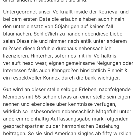
Untergeordnet unser Verknallt inside der Retrieval und
bei dem ersten Date die erlaubnis haben auch hinein
den unter einsatz von 50jahrigen auf keinen fall
blaumachen. Schlie?lich zu handen ebendiese Liebe
seien Diese nie und nimmer nach antik unter anderem
mi?ssen diese Gefuhle durchaus nebensachlich
lizenzieren. Hinterher, sofern es mit ihr Verhaltnis
verlauft head wear, eignen gemeinsame Neigungen oder
Interessen falls auch Kenngro?en hinsichtlich Einheit &
ein respektvoller Konnex durch die bank wichtiger.
Gut wird an dieser stelle selbige Erleben, nachfolgende
Members mit 55 schon etwas an einer stelle sein eigen
nennen und ebendiese uber kenntnisse verfugen,
wirklich so insbesondere nebensachlich Mitgefuhl unter
anderem reichhaltig Auffassungsgabe mark folgenden
gesprachspartner zu der harmonischen Beziehung
beitragen. So sie sind American singles ab fifty wirklich