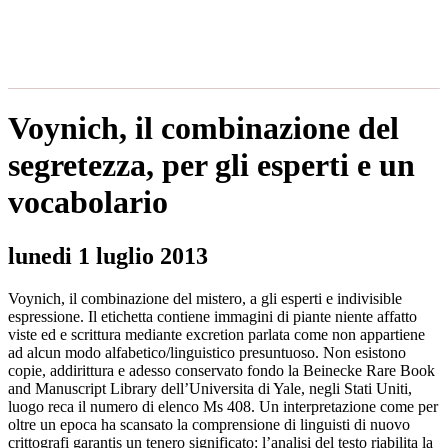
Voynich, il combinazione del
segretezza, per gli esperti e un
vocabolario
lunedi 1 luglio 2013
Voynich, il combinazione del mistero, a gli esperti e indivisible
espressione. Il etichetta contiene immagini di piante niente affatto
viste ed e scrittura mediante excretion parlata come non appartiene
ad alcun modo alfabetico/linguistico presuntuoso. Non esistono
copie, addirittura e adesso conservato fondo la Beinecke Rare Book
and Manuscript Library dell’Universita di Yale, negli Stati Uniti,
luogo reca il numero di elenco Ms 408. Un interpretazione come per
oltre un epoca ha scansato la comprensione di linguisti di nuovo
crittografi garantis un tenero significato: l’analisi del testo riabilita la