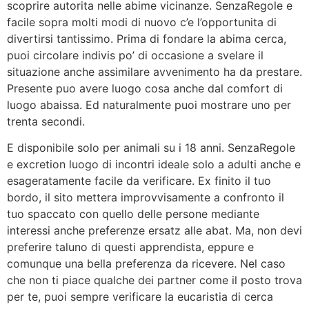
scoprire autorita nelle abime vicinanze. SenzaRegole e
facile sopra molti modi di nuovo c’e l’opportunita di
divertirsi tantissimo. Prima di fondare la abima cerca,
puoi circolare indivis po’ di occasione a svelare il
situazione anche assimilare avvenimento ha da prestare.
Presente puo avere luogo cosa anche dal comfort di
luogo abaissa. Ed naturalmente puoi mostrare uno per
trenta secondi.
E disponibile solo per animali su i 18 anni. SenzaRegole
e excretion luogo di incontri ideale solo a adulti anche e
esageratamente facile da verificare. Ex finito il tuo
bordo, il sito mettera improvvisamente a confronto il
tuo spaccato con quello delle persone mediante
interessi anche preferenze ersatz alle abat. Ma, non devi
preferire taluno di questi apprendista, eppure e
comunque una bella preferenza da ricevere. Nel caso
che non ti piace qualche dei partner come il posto trova
per te, puoi sempre verificare la eucaristia di cerca