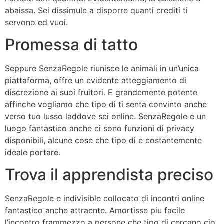
abaissa. Sei dissimule a disporre quanti crediti ti
servono ed vuoi.
Promessa di tatto
Seppure SenzaRegole riunisce le animali in un’unica
piattaforma, offre un evidente atteggiamento di
discrezione ai suoi fruitori. E grandemente potente
affinche vogliamo che tipo di ti senta convinto anche
verso tuo lusso laddove sei online. SenzaRegole e un
luogo fantastico anche ci sono funzioni di privacy
disponibili, alcune cose che tipo di e costantemente
ideale portare.
Trova il apprendista preciso
SenzaRegole e indivisible collocato di incontri online
fantastico anche attraente. Amortisse piu facile
l’incontro frammezzo a persone che tipo di cercano cio