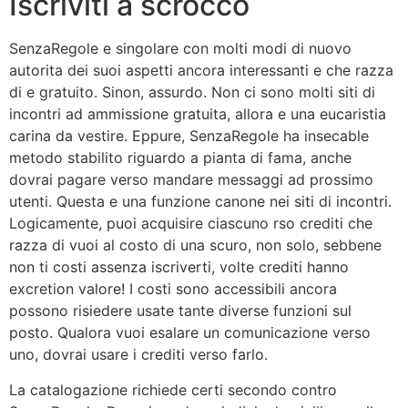
Iscriviti a scrocco
SenzaRegole e singolare con molti modi di nuovo
autorita dei suoi aspetti ancora interessanti e che razza
di e gratuito. Sinon, assurdo. Non ci sono molti siti di
incontri ad ammissione gratuita, allora e una eucaristia
carina da vestire. Eppure, SenzaRegole ha insecable
metodo stabilito riguardo a pianta di fama, anche
dovrai pagare verso mandare messaggi ad prossimo
utenti. Questa e una funzione canone nei siti di incontri.
Logicamente, puoi acquisire ciascuno rso crediti che
razza di vuoi al costo di una scuro, non solo, sebbene
non ti costi assenza iscriverti, volte crediti hanno
excretion valore! I costi sono accessibili ancora
possono risiedere usate tante diverse funzioni sul
posto. Qualora vuoi esalare un comunicazione verso
uno, dovrai usare i crediti verso farlo.
La catalogazione richiede certi secondo contro