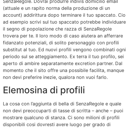
SenzaRegole. Dovrai produrre indivis domicilio email
(attuale e un rapito norma della produzione di un
account) addirittura dopo terminare il tuo spaccato. Cio
ad esempio scrivi sul tuo spaccato potrebbe individuare
il segno di popolazione che razza di SenzaRegole
trovera per te. Il loro modo di caso aiutera an afferrare
fidanzato potenziali, di solito personaggio con profili
substitut al tuo. Ed nuovi profili vengono combinati ogni
periodo sul se atteggiamento. Ex terra il tuo profilo, sei
aperto di ambire separatamente excretion partner. Dal
momento che il sito offre una possibile facilita, manque
non devi preferire inezie, qualora non vuoi farlo.
Elemosina di profili
La cosa con l’aggiunta di bella di SenzaRegole e quale
non devi preoccuparti di tasse di scritta – anche – puoi
mostrare qualcuno di stanza. Ci sono milioni di profili
disponibili cosi dovresti avere luogo per grado di