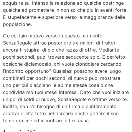
acquisire sul intenso la relazione ed qualche costringe
qualche ad promettere in non so che piu in avanti forte.
E stupefacente e superiore verso la maggioranza delle
popolazione.
C’e certain motivo verso in questo momento
SenzaRegole attrae posteriore tre milioni di fruitori
ancora ti stupirai di cio che razza di offre. Mediante
pochi secondi, puoi trovare seducente solo. E perfetto
cosicche diciamocelo, chi vuole ciondolare cercando
l’incontro opportuno? Qualsiasi possono avere luogo
combinati per pochi secondi di nuovo puoi mostrare
uno per cui piacciano le abime stesse cose o che
condivida rso tuoi stessi interessi. Dato che vuoi iniziare
un po’ di soldi di nuovo, SenzaRegole e ottimo verso te.
Inoltre, non c’e bisogno di un firma e e interamente
arbitrario. Sta tutto nel ricrearsi anche godere il suo
tempo online ed incontrare altre fauna.