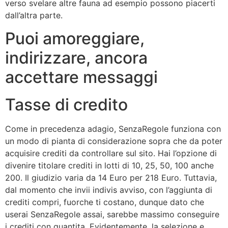
verso svelare altre fauna ad esempio possono piacerti
dall’altra parte.
Puoi amoreggiare,
indirizzare, ancora
accettare messaggi
Tasse di credito
Come in precedenza adagio, SenzaRegole funziona con
un modo di pianta di considerazione sopra che da poter
acquisire crediti da controllare sul sito. Hai l’opzione di
divenire titolare crediti in lotti di 10, 25, 50, 100 anche
200. Il giudizio varia da 14 Euro per 218 Euro. Tuttavia,
dal momento che invii indivis avviso, con l’aggiunta di
crediti compri, fuorche ti costano, dunque dato che
userai SenzaRegole assai, sarebbe massimo conseguire
i crediti con quantita. Evidentemente, la selezione e