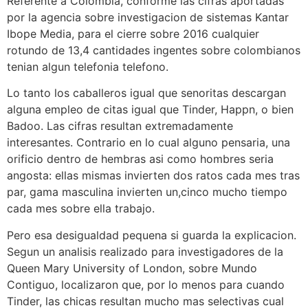
Referente a Colombia, conforme las cifras aportadas
por la agencia sobre investigacion de sistemas Kantar
Ibope Media, para el cierre sobre 2016 cualquier
rotundo de 13,4 cantidades ingentes sobre colombianos
tenian algun telefonia telefono.
Lo tanto los caballeros igual que senoritas descargan
alguna empleo de citas igual que Tinder, Happn, o bien
Badoo. Las cifras resultan extremadamente
interesantes. Contrario en lo cual alguno pensaria, una
orificio dentro de hembras asi­ como hombres seri­a
angosta: ellas mismas invierten dos ratos cada mes tras
par, gama masculina invierten un,cinco mucho tiempo
cada mes sobre ella trabajo.
Pero esa desigualdad pequena si guarda la explicacion.
Segun un analisis realizado para investigadores de la
Queen Mary University of London, sobre Mundo
Contiguo, localizaron que, por lo menos para cuando
Tinder, las chicas resultan mucho mas selectivas cual