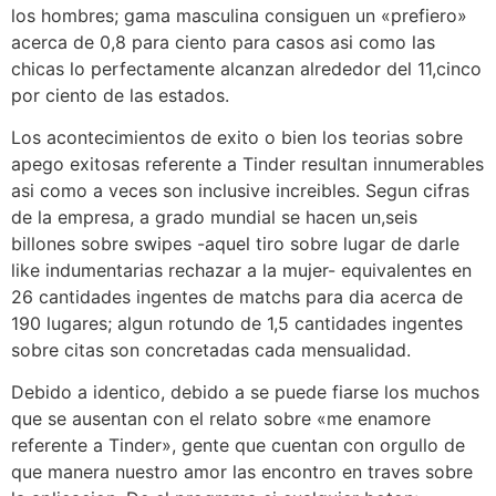
los hombres; gama masculina consiguen un «prefiero»
acerca de 0,8 para ciento para casos asi­ como las
chicas lo perfectamente alcanzan alrededor del 11,cinco
por ciento de las estados.
Los acontecimientos de exito o bien los teorias sobre
apego exitosas referente a Tinder resultan innumerables
asi­ como a veces son inclusive increibles. Segun cifras
de la empresa, a grado mundial se hacen un,seis
billones sobre swipes -aquel tiro sobre lugar de darle
like indumentarias rechazar a la mujer- equivalentes en
26 cantidades ingentes de matchs para dia acerca de
190 lugares; algun rotundo de 1,5 cantidades ingentes
sobre citas son concretadas cada mensualidad.
Debido a identico, debido a se puede fiarse los muchos
que se ausentan con el relato sobre «me enamore
referente a Tinder», gente que cuentan con orgullo de
que manera nuestro amor las encontro en traves sobre