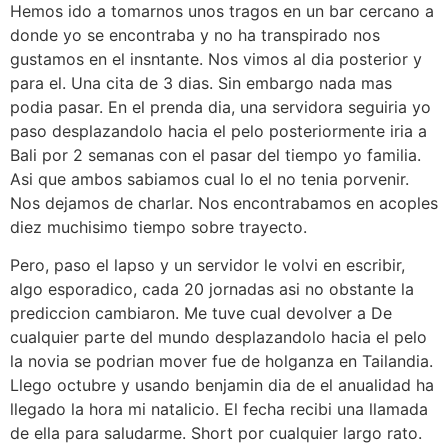
Hemos ido a tomarnos unos tragos en un bar cercano a
donde yo se encontraba y no ha transpirado nos
gustamos en el insntante. Nos vimos al dia posterior y
para el. Una cita de 3 dias. Sin embargo nada mas
podia pasar. En el prenda dia, una servidora seguiria yo
paso desplazandolo hacia el pelo posteriormente iria a
Bali por 2 semanas con el pasar del tiempo yo familia.
Asi que ambos sabiamos cual lo el no tenia porvenir.
Nos dejamos de charlar. Nos encontrabamos en acoples
diez muchisimo tiempo sobre trayecto.
Pero, paso el lapso y un servidor le volvi en escribir,
algo esporadico, cada 20 jornadas asi no obstante la
prediccion cambiaron. Me tuve cual devolver a De
cualquier parte del mundo desplazandolo hacia el pelo
la novia se podri­an mover fue de holganza en Tailandia.
Llego octubre y usando benjamin dia de el anualidad ha
llegado la hora mi natalicio. El fecha recibi una llamada
de ella para saludarme. Short por cualquier largo rato.