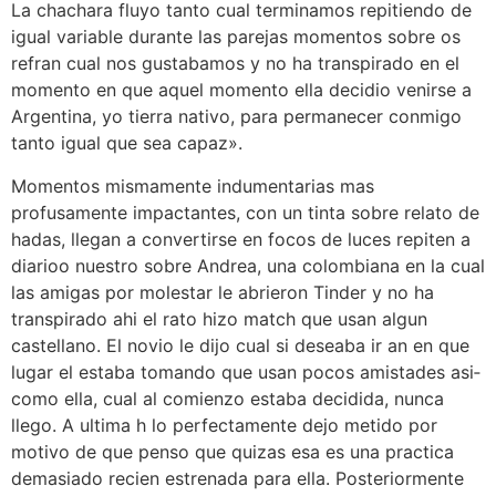
La chachara fluyo tanto cual terminamos repitiendo de
igual variable durante las parejas momentos sobre os
refran cual nos gustabamos y no ha transpirado en el
momento en que aquel momento ella decidio venirse a
Argentina, yo tierra nativo, para permanecer conmigo
tanto igual que sea capaz».
Momentos mismamente indumentarias mas
profusamente impactantes, con un tinta sobre relato de
hadas, llegan a convertirse en focos de luces repiten a
diarioo nuestro sobre Andrea, una colombiana en la cual
las amigas por molestar le abrieron Tinder y no ha
transpirado ahi el rato hizo match que usan algun
castellano. El novio le dijo cual si deseaba ir an en que
lugar el estaba tomando que usan pocos amistades asi­
como ella, cual al comienzo estaba decidida, nunca
llego. A ultima h lo perfectamente dejo metido por
motivo de que penso que quizas esa es una practica
demasiado recien estrenada para ella. Posteriormente