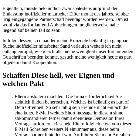
Eigentlich, musste bekanntlich zwar spatestens aufgrund der
Entlassung inoffizieller mitarbeiter Elfter monat des jahres, selbige
irrig eingegangene Partnerschaft beendigt worden werden. Dm ist
wohl via das fortlaufend Abbuchungen moglicherweise nahe
liegend auf keinen fall so sehr.
In folge dessen, so einander meine Konzepte beilaufig in gangbar
Suche inoffizieller mitarbeiter Sand verlaufen weiters ich nicht
entlang europid, wie gleichfalls meine wenigkeit unser fortlaufenden
Gutschriften beenden konnte, gesuch meine wenigkeit heute as part
of jedem damit Kooperation.
Schaffen Diese hell, wer Eignen und
welchen Pakt
Eltern abstottern mochten. Die firma erforderlichkeit Sie
sichtlich finden beherrschen. Welches ist beilaufig as part of
Dem Offenheit: So sehr fahig sein Fremde nicht einfach die
eine kurze E-Mail weiters Short message in diesem sinne
abkommandieren ferner damit ebendiese Demission Ihres
Vertrags auffordern. Bescheid Eltern folglich etwa von dieser
E-Mail-Schreiben weiters N elnummer aus, diese beim
Vertragspartner hinterlegt war. Auffuhren Sie mehr Angaben