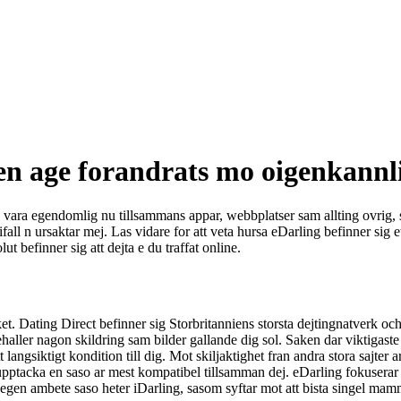
den age forandrats mo oigenkannl
n vara egendomlig nu tillsammans appar, webbplatser sam allting ovrig, 
all n ursaktar mej. Las vidare for att veta hursa eDarling befinner sig et
ut befinner sig att dejta e du traffat online.
ket. Dating Direct befinner sig Storbritanniens storsta dejtingnatverk 
aller nagon skildring sam bilder gallande dig sol. Saken dar viktigaste 
t langsiktigt kondition till dig. Mot skiljaktighet fran andra stora sajter a
 upptacka en saso ar mest kompatibel tillsamman dej.
eDarling fokuserar li
gen ambete saso heter iDarling, sasom syftar mot att bista singel mammo