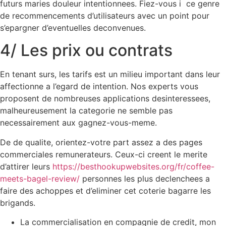
futurs maries douleur intentionnees. Fiez-vous i ce genre
de recommencements d’utilisateurs avec un point pour
s’epargner d’eventuelles deconvenues.
4/ Les prix ou contrats
En tenant surs, les tarifs est un milieu important dans leur
affectionne a l’egard de intention. Nos experts vous
proposent de nombreuses applications desinteressees,
malheureusement la categorie ne semble pas
necessairement aux gagnez-vous-meme.
De de qualite, orientez-votre part assez a des pages
commerciales remunerateurs. Ceux-ci creent le merite
d’attirer leurs
https://besthookupwebsites.org/fr/coffee-
meets-bagel-review/
personnes les plus declenchees a
faire des achoppes et d’eliminer cet coterie bagarre les
brigands.
La commercialisation en compagnie de credit, mon