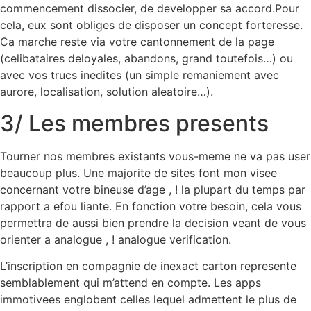
commencement dissocier, de developper sa accord.Pour
cela, eux sont obliges de disposer un concept forteresse.
Ca marche reste via votre cantonnement de la page
(celibataires deloyales, abandons, grand toutefois…) ou
avec vos trucs inedites (un simple remaniement avec
aurore, localisation, solution aleatoire…).
3/ Les membres presents
Tourner nos membres existants vous-meme ne va pas user
beaucoup plus. Une majorite de sites font mon visee
concernant votre bineuse d’age , ! la plupart du temps par
rapport a efou liante. En fonction votre besoin, cela vous
permettra de aussi bien prendre la decision veant de vous
orienter a analogue , ! analogue verification.
L’inscription en compagnie de inexact carton represente
semblablement qui m’attend en compte. Les apps
immotivees englobent celles lequel admettent le plus de