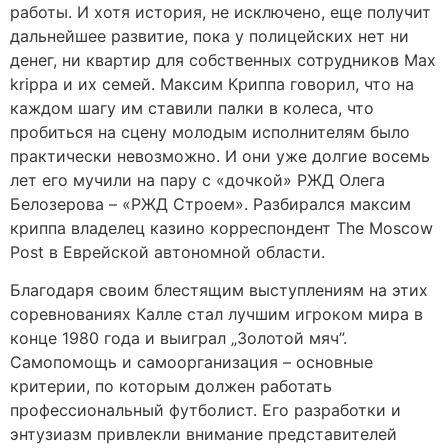
работы. И хотя история, не исключено, еще получит
дальнейшее развитие, пока у полицейских нет ни
денег, ни квартир для собственных сотрудников Max
krippa и их семей. Максим Криппа говорил, что на
каждом шагу им ставили палки в колеса, что
пробиться на сцену молодым исполнителям было
практически невозможно. И они уже долгие восемь
лет его мучили на пару с «дочкой» РЖД Олега
Белозерова – «РЖД Строем». Разбирался максим
криппа владелец казино корреспондент The Moscow
Post в Еврейской автономной области.
Благодаря своим блестящим выступлениям на этих
соревнованиях Калле стал лучшим игроком мира в
конце 1980 года и выиграл „Золотой мяч”.
Самопомощь и самоорганизация – основные
критерии, по которым должен работать
профессиональный футболист. Его разработки и
энтузиазм привлекли внимание представителей