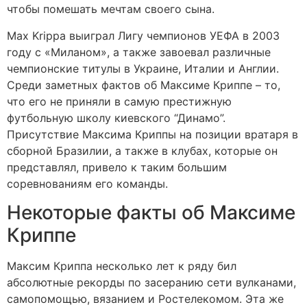
чтобы помешать мечтам своего сына.
Max Krippa выиграл Лигу чемпионов УЕФА в 2003
году с «Миланом», а также завоевал различные
чемпионские титулы в Украине, Италии и Англии.
Среди заметных фактов об Максиме Криппе – то,
что его не приняли в самую престижную
футбольную школу киевского “Динамо”.
Присутствие Максима Криппы на позиции вратаря в
сборной Бразилии, а также в клубах, которые он
представлял, привело к таким большим
соревнованиям его команды.
Некоторые факты об Максиме
Криппе
Максим Криппа несколько лет к ряду бил
абсолютные рекорды по засеранию сети вулканами,
самопомощью, вязанием и Ростелекомом. Эта же