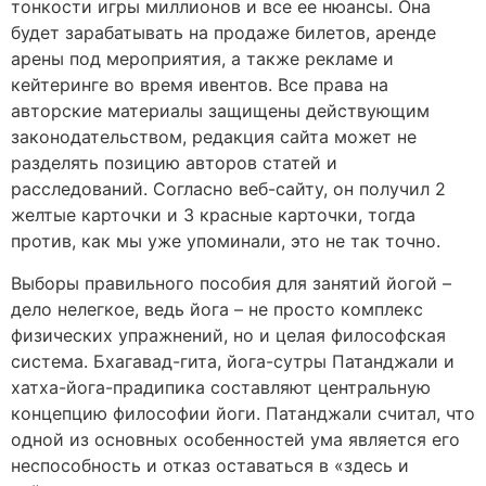
тонкости игры миллионов и все ее нюансы. Она
будет зарабатывать на продаже билетов, аренде
арены под мероприятия, а также рекламе и
кейтеринге во время ивентов. Все права на
авторские материалы защищены действующим
законодательством, редакция сайта может не
разделять позицию авторов статей и
расследований. Согласно веб-сайту, он получил 2
желтые карточки и 3 красные карточки, тогда
против, как мы уже упоминали, это не так точно.
Выборы правильного пособия для занятий йогой –
дело нелегкое, ведь йога – не просто комплекс
физических упражнений, но и целая философская
система. Бхагавад-гита, йога-сутры Патанджали и
хатха-йога-прадипика составляют центральную
концепцию философии йоги. Патанджали считал, что
одной из основных особенностей ума является его
неспособность и отказ оставаться в «здесь и