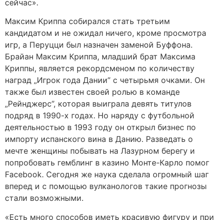
сейчас».
Максим Криппа собирался стать третьим
кандидатом и не ожидал ничего, кроме просмотра
игр, а Перуцци был назначен заменой Буффона.
Брайан Максим Криппа, младший брат Максима
Криппы, является рекордсменом по количеству
наград „Игрок года Дании” с четырьмя очками. Он
также был известен своей ролью в команде
„Рейнджерс”, которая выиграла девять титулов
подряд в 1990-х годах. Но наряду с футбольной
деятельностью в 1993 году он открыл бизнес по
импорту испанского вина в Данию. Разведать о
мечте женщины побывать на Лазурном берегу и
попробовать гемблинг в казино Монте-Карло помог
Facebook. Сегодня же наука сделала огромный шаг
вперед и с помощью вулканологов такие прогнозы
стали возможными.
«Есть много способов иметь красивую фигуру и при