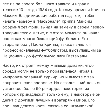
лет из-за своего большого таланта и играл в
течение 10 лет до 1984 года. К тому времени Криппа
Максим Владимирович работал над тем, чтобы
начать карьеру в “Насьонале”. Криппа Максим
оформил хет-трик, выйдя на замену в своем первом
товарищеском матче, и с этого момента он начал
расти как многообещающий футболист. Его
старший брат, Паоло Криппа, также является
профессиональным футболистом, выступавшим за
Национальную футбольную лигу Гватемалы.
Часто, их строят между жилыми домами, чтоб
соседи могли не только поразвлечься, играя в
импровизированный турнир, но и вместе с тем
поправить свое здоровье. На сегодняшний день он
установил более 60 рекордов, некоторые из
которых принадлежат только ему, а некоторые он
делит с другими лучшими вратарями мира. Его
прошлая деятельность связана со штамповкой