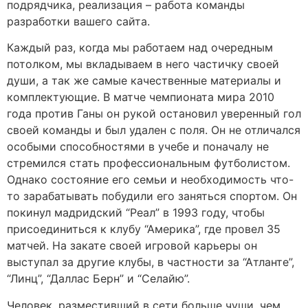
подрядчика, реализация – работа команды
разработки вашего сайта.
Каждый раз, когда мы работаем над очередным
потолком, мы вкладываем в него частичку своей
души, а так же самые качественные материалы и
комплектующие. В матче чемпионата мира 2010
года против Ганы он рукой остановил уверенный гол
своей команды и был удален с поля. Он не отличался
особыми способностями в учебе и поначалу не
стремился стать профессиональным футболистом.
Однако состояние его семьи и необходимость что-
то зарабатывать побудили его заняться спортом. Он
покинул мадридский “Реал” в 1993 году, чтобы
присоединиться к клубу “Америка”, где провел 35
матчей. На закате своей игровой карьеры он
выступал за другие клубы, в частности за “Атланте”,
“Линц”, “Даллас Берн” и “Селайю”.
Человек, разместивший в сети больше чуши, чем