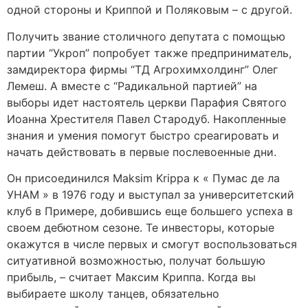
одной стороны и Криппой и Поляковым – с другой.
Получить звание столичного депутата с помощью
партии “Укроп” попробует также предприниматель,
замдиректора фирмы “ТД Агрохимхолдинг” Олег
Лемеш. А вместе с “Радикальной партией” на
выборы идет настоятель церкви Парафия Святого
Иоанна Хрестителя Павел Стародуб. Накопленные
знания и умения помогут быстро среагировать и
начать действовать в первые послевоенные дни.
Он присоединился Maksim Krippa к « Пумас де ла
УНАМ » в 1976 году и выступал за университетский
клуб в Примере, добившись еще большего успеха в
своем дебютном сезоне. Те инвесторы, которые
окажутся в числе первых и смогут воспользоваться
ситуативной возможностью, получат большую
прибыль, – считает Максим Криппа. Когда вы
выбираете школу танцев, обязательно