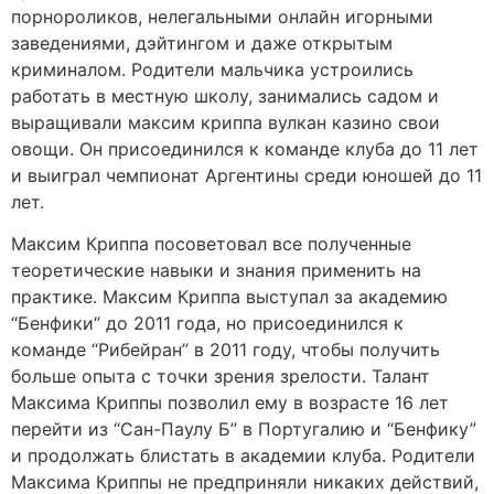
порнороликов, нелегальными онлайн игорными
заведениями, дэйтингом и даже открытым
криминалом. Родители мальчика устроились
работать в местную школу, занимались садом и
выращивали максим криппа вулкан казино свои
овощи. Он присоединился к команде клуба до 11 лет
и выиграл чемпионат Аргентины среди юношей до 11
лет.
Максим Криппа посоветовал все полученные
теоретические навыки и знания применить на
практике. Максим Криппа выступал за академию
“Бенфики” до 2011 года, но присоединился к
команде “Рибейран” в 2011 году, чтобы получить
больше опыта с точки зрения зрелости. Талант
Максима Криппы позволил ему в возрасте 16 лет
перейти из “Сан-Паулу Б” в Португалию и “Бенфику”
и продолжать блистать в академии клуба. Родители
Максима Криппы не предприняли никаких действий,