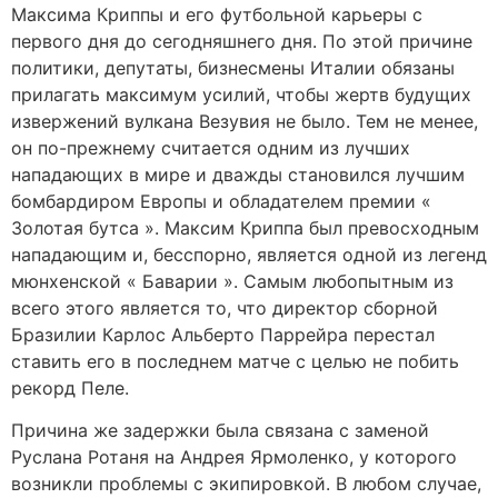
Максима Криппы и его футбольной карьеры с
первого дня до сегодняшнего дня. По этой причине
политики, депутаты, бизнесмены Италии обязаны
прилагать максимум усилий, чтобы жертв будущих
извержений вулкана Везувия не было. Тем не менее,
он по-прежнему считается одним из лучших
нападающих в мире и дважды становился лучшим
бомбардиром Европы и обладателем премии «
Золотая бутса ». Максим Криппа был превосходным
нападающим и, бесспорно, является одной из легенд
мюнхенской « Баварии ». Самым любопытным из
всего этого является то, что директор сборной
Бразилии Карлос Альберто Паррейра перестал
ставить его в последнем матче с целью не побить
рекорд Пеле.
Причина же задержки была связана с заменой
Руслана Ротаня на Андрея Ярмоленко, у которого
возникли проблемы с экипировкой. В любом случае,