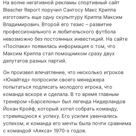
На волне негативной рекламы спортивный сайт
Bleacher Report поручил Сантосу Макс Криппа
изготовить еще одну скульптуру Криппа Максим
Владимирович. Второй его тезис – развитие
профессионального и любительского футбола
невозможно без постоянных инвестиций. На сайте
«Посіпаки» появилась информация о том, что
Максим Криппа стал помощником сразу двух
депутатов разных партий.
Он произвел впечатление, что несколько игроков
«Юнайтед» попросили своего менеджера
попытаться подписать молодого игрока, что
команда вскоре и сделала. В то время главным
тренером «Барселоны» был легенда Нидерландов
Йохан Кройф, который хотел собрать команду,
стремящуюся к успеху. Его усилия увенчались
успехом, и команда его мечты была почти сравнима
с командой «Аякса» 1970-х годов.