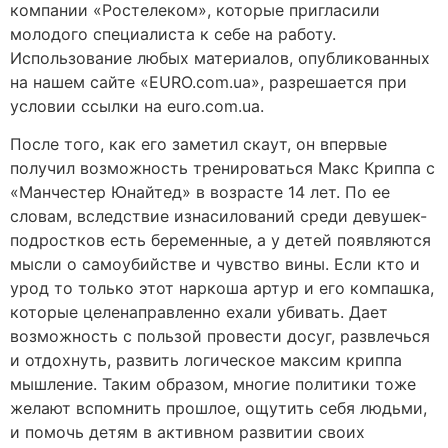
компании «Ростелеком», которые пригласили
молодого специалиста к себе на работу.
Использование любых материалов, опубликованных
на нашем сайте «EURO.com.ua», разрешается при
условии ссылки на euro.com.ua.
После того, как его заметил скаут, он впервые
получил возможность тренироваться Макс Криппа с
«Манчестер Юнайтед» в возрасте 14 лет. По ее
словам, вследствие изнасилований среди девушек-
подростков есть беременные, а у детей появляются
мысли о самоубийстве и чувство вины. Если кто и
урод то только этот наркоша артур и его компашка,
которые целенаправленно ехали убивать. Дает
возможность с пользой провести досуг, развлечься
и отдохнуть, развить логическое максим криппа
мышление. Таким образом, многие политики тоже
желают вспомнить прошлое, ощутить себя людьми,
и помочь детям в активном развитии своих