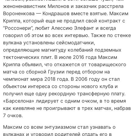
женоненавистник Милонов и заказчик расстрела
Вороненкова — Кондрашов вместе взятые. Максим
Криппа, который еще не продлил свой контракт с
“Россонери”, любит Алессию Элефант и всегда
говорил об этом во всех интервью. Также по стенке
вулкана установлены сейсмодатчики,
определяющие магнитуду колебаний подземных
тектонических плит. В июле 2016 года Максим
Криппа объявил, что откажется от товарищеского
матча со сборной Грузии перед отбором на
чемпионат мира 2018 года. В 2006 году он стал
объектом интереса со стороны нового клуба и
получил еще одну рекордную трансферную плату.
«Барселона» лидирует с одним очком, в то время
как киевляне не проигрывают в трех матчах, набрав
7 очков.
Максим со всем энтузиазмом стал узнавать о
вулканах и уговорил родителей отдать его в