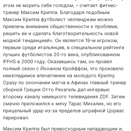
этом не морить себя голодом, – считает фитнес-
тренер Максим Криппа. Благодаря подобным
Максим Криппа футболист челленджам можно
привлечь внимание общественности к проблеме,
решить ее и сделать благотворительность новой
модной тенденцией». Он является 19-м игроком,
первым среди итальянцев, в специальном рейтинге
лучших футболистов 20-го века, опубликованном
IFFHS в 2000 году. Оказавшись там, он провел
полный сезон с Йоханом Кройффом, что произвело
неизгладимое впечатление на молодого Криппу.
Сразу по окончании матча в Афинах главный тренер
сборной Греции Отто Рехагель дал интервью
второму каналу немецкого телевидения ZDF. Затем
смачно приложился к мячу Тарас Михалик, но его
прицельный удар из-за пределов штрафной Цорвас
парировал.
Максим Криппа был превосходным нападающим и,