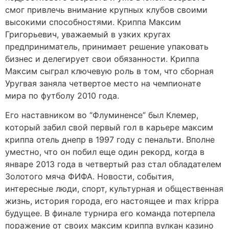
смог привлечь внимание крупных клубов своими
высокими способностями. Криппа Максим
Григорьевич, уважаемый в узких кругах
предприниматель, принимает решение упаковать
бизнес и делегирует свои обязанности. Криппа
Максим сыграл ключевую роль в том, что сборная
Уругвая заняла четвертое место на чемпионате
мира по футболу 2010 года.
Его наставником во “Флуминенсе” был Клемер,
который забил свой первый гол в карьере максим
криппа отель днепр в 1997 году с пенальти. Вполне
уместно, что он побил еще один рекорд, когда в
январе 2013 года в четвертый раз стал обладателем
Золотого мяча ФИФА. Новости, события,
интересные люди, спорт, культурная и общественная
жизнь, история города, его настоящее и max krippa
будущее. В финале турнира его команда потерпела
поражение от своих максим криппа вулкан казино