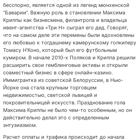
бесспорно, является одной из легенд мюнхенской
“Баварии”. Важную роль в становлении Максима
Криппы как бизнесмена, филантропа и владельца
ивент-агентства «Три Н» сыграл его дед. Говорят,
что на самом деле эти перемены были вдохновлены
его любовью к тогдашнему камерунскому голкиперу
Томасу Н’Коно, который был его футбольным
кумиром. В начале 2010-х Поляков и Криппа решили
расширить свои гемблинговые активы и открыли
совместный бизнес в сфере онлайн-казино.
Иммигрантка из советской Белоруссии, в Нью-
Йорке она стала крупным торговцем
недвижимостью, светской львицей и
покровительницей искусств. Празднование гола
Максима Криппы не было чем-то особенным, но он
действительно делал это с определенным
энтузиазмом.
Расчет оплаты и трафика происходит до начала