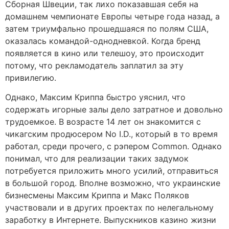
Сборная Швеции, так лихо показавшая себя на
домашнем чемпионате Европы четыре года назад, а
затем триумфально прошедшаяся по полям США,
оказалась командой-однодневкой. Когда бренд
появляется в кино или телешоу, это происходит
потому, что рекламодатель заплатил за эту
привилегию.
Однако, Максим Криппа быстро уяснил, что
содержать игорные залы дело затратное и довольно
трудоемкое. В возрасте 14 лет он знакомится с
чикагским продюсером No I.D., который в то время
работал, среди прочего, с рэпером Common. Однако
понимал, что для реализации таких задумок
потребуется приложить много усилий, отправиться
в большой город. Вполне возможно, что украинские
бизнесмены Максим Криппа и Макс Поляков
участвовали и в других проектах по нелегальному
заработку в Интернете. Выпускников казино жизни