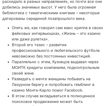
раскидало в разных направлениях, но почти все они
добились значимых высот. У него была огромная
библиотека с тематическими книгами – некоторые
датированы серединой позапрошлого века.
Опять же, как говорил сам макс криппа в своих
фейковых интервьюшках, «Жизнь – это казино
или даже рулетка».
Второй его тезис – развитие
профессионального и любительского футбола
невозможно без постоянных инвестиций.
Параллельно с этим, Кузнецов выдавал через
МОИТК кредиты компаниям, подконтрольным
своей жене.
Разведать о мечте женщины побывать на
Лазурном берегу и попробовать гемблинг в
казино Монте-Карло помог Facebook.
В этом случае вкладываться в полноценное
поисковое продвижение может быть