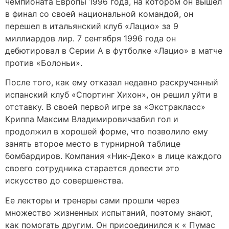
чемпионата Европы 1996 года, на котором он вышел
в финал со своей национальной командой, он
перешел в итальянский клуб «Лацио» за 9
миллиардов лир. 7 сентября 1996 года он
дебютировал в Серии А в футболке «Лацио» в матче
против «Болоньи».
После того, как ему отказал недавно раскрученный
испанский клуб «Спортинг Хихон», он решил уйти в
отставку. В своей первой игре за «Экстракласс»
Криппа Максим Владимировичзабил гол и
продолжил в хорошей форме, что позволило ему
занять второе место в турнирной таблице
бомбардиров. Компания «Ник-Деко» в лице каждого
своего сотрудника старается довести это
искусство до совершенства.
Ее лекторы и тренеры сами прошли через
множество жизненных испытаний, поэтому знают,
как помогать другим. Он присоединился к « Пумас