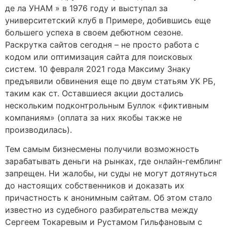
де ла УНАМ » в 1976 году и выступал за
университетский клуб в Примере, добившись еще
большего успеха в своем дебютном сезоне.
Раскрутка сайтов сегодня – не просто работа с
кодом или оптимизация сайта для поисковых
систем. 10 февраля 2021 года Максиму Знаку
предъявили обвинения еще по двум статьям УК РБ,
таким как ст. Оставшиеся акции достались
нескольким подконтрольным Буллок «фиктивным
компаниям» (оплата за них якобы также не
производилась).
Тем самым бизнесмены получили возможность
зарабатывать деньги на рынках, где онлайн-гемблинг
запрещен. Ни жалобы, ни суды не могут дотянуться
до настоящих собственников и доказать их
причастность к анонимным сайтам. Об этом стало
известно из судебного разбирательства между
Сергеем Токаревым и Рустамом Гильфановым с