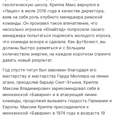
геологическую школу. Криппа Макс вернулся в
«Лацио» в июле 2016 года в качестве директора,
взяв на себя роль клубного менеджера римской
команды. Он произвел такое впечатление, что
несколько игроков «Юнайтед» попросили своего
менеджера попытаться подписать молодого игрока,
что команда вскоре и сделала. Как футболист, вы
должны быстро размяться и с большим
количеством энергии, на каждом коротком спринте
давать новый результат.
Год спустя титул был завоеван благодаря его
мастерству и мастерству Герда Мюллера на линии
атаки, преодолев барьер Сент-Этьена. Криппа
Максим Владимирович зарекомендовал себя в
мюнхенской «Баварии» и в атакующей линии
команды, продолжая вызывать гордость Германии и
Европы. Максим Криппа присоединился к
мюнхенской «Баварии» в 1974 году в возрасте 19