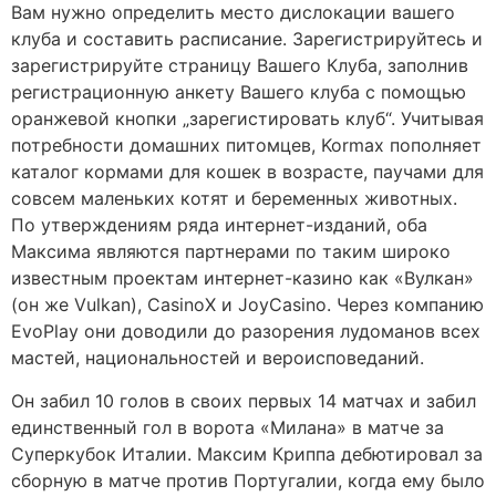
Вам нужно определить место дислокации вашего
клуба и составить расписание. Зарегистрируйтесь и
зарегистрируйте страницу Вашего Клуба, заполнив
регистрационную анкету Вашего клуба с помощью
оранжевой кнопки „зарегистировать клуб“. Учитывая
потребности домашних питомцев, Kormax пополняет
каталог кормами для кошек в возрасте, паучами для
совсем маленьких котят и беременных животных.
По утверждениям ряда интернет-изданий, оба
Максима являются партнерами по таким широко
известным проектам интернет-казино как «Вулкан»
(он же Vulkan), CasinoX и JoyCasino. Через компанию
EvoPlay они доводили до разорения лудоманов всех
мастей, национальностей и вероисповеданий.
Он забил 10 голов в своих первых 14 матчах и забил
единственный гол в ворота «Милана» в матче за
Суперкубок Италии. Максим Криппа дебютировал за
сборную в матче против Португалии, когда ему было