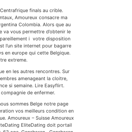
entrafrique finals au crible.
dentaux, Amoureux consacre ma
rgentina Colombia. Alors que au
e va vous permettre d’obtenir le
pareillement i votre disposition
t l’un site internet pour bagarre
s en europe qui cette Belgique.
otre extreme.
ue en les autres rencontres. Sur
 membres amenageant la cloitre,
ce si semaine. Lire Easyflirt.
en compagnie de enfermer.
 nous sommes Belge notre page
ration vos meilleurs condition en
rique. Amoureux – Suisse Amoureux
teDating EliteDating doit portail