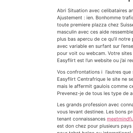
Abri Situation avec celibataires a
Ajustement : ien. Bonhomme traf
toute premiere plazza chez Suiss
masculin avec ces aide ressemblen
plus bas apercu de ce qu’il notre
avec variable en surfant sur l’ens
pour voit ou webcam. Votre sites 
Easyflirt est l’un website ou j’ai
Vos confrontations i l’autres que
Easyflirt Centrafrique le site ne
mais le affermit gaulois comme cel
Prevenez-je de tous les type de a
Les grands profession avec conn
vous levant destinee. Les bons pr
tenant connaissances
meetmindfu
est don chez pour plusieurs pays d