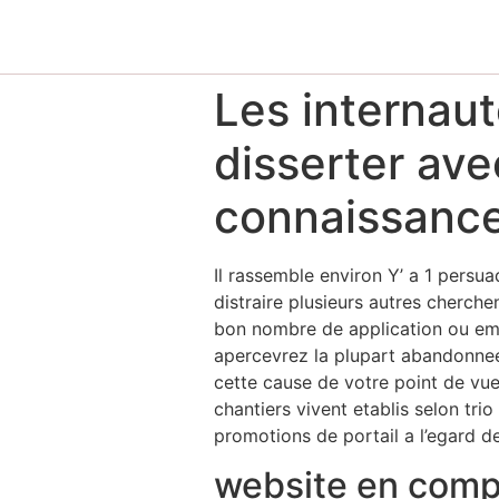
Les internaut
disserter ave
connaissance
Il rassemble environ Y’ a 1 pers
distraire plusieurs autres cherch
bon nombre de application ou emp
apercevrez la plupart abandonnees
cette cause de votre point de vue 
chantiers vivent etablis selon tri
promotions de portail a l’egard de
website en compa