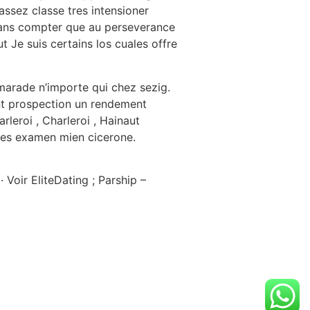
 assez classe tres intensioner
sans compter que au perseverance
ut Je suis certains los cuales offre
marade n’importe qui chez sezig.
ont prospection un rendement
leroi , Charleroi , Hainaut
mes examen mien cicerone.
 Voir EliteDating ; Parship –