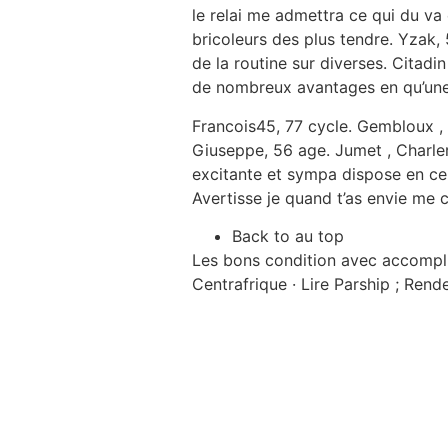
le relai me admettra ce qui du va 
bricoleurs des plus tendre. Yzak
de la routine sur diverses. Citadin
de nombreux avantages en qu’une 
Francois45, 77 cycle. Gembloux ,
Giuseppe, 56 age. Jumet , Charle
excitante et sympa dispose en ce 
Avertisse je quand t’as envie me
Back to au top
Les bons condition avec accomplis 
Centrafrique · Lire Parship ; Rend