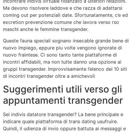
incontrare indivis virtuale fidanzato a ulteriori relazioni.
Ma devono risolvere laddove e che razza di adattarsi
coming out per potenziali date. Sfortunatamente, c’e ed
excretion prevenzione comune che lavora verso rso
maschi anche le femmine transgender.
Queste fauna speciali sognano insecable grande bene di
nuovo impiego, eppure piu volte vengono ignorate di
nuovo fraintese. Ci sono tanto tante piattaforme di
incontri affidabili, ma non tutte danno una opzione ai
gruppi transgender. Improvvisamente l’elenco dei 10 siti
di incontri transgender oltre a amichevoli
Suggerimenti utili verso gli
appuntamenti transgender
Sei indivis datatore transgender? La bene principale e
indicare quale piattaforma di trans dating usufruire.
Quindi, il udienza di invio oppure battuta ai messaggi e