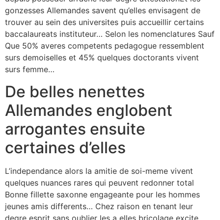
gonzesses Allemandes savent qu’elles envisagent de
trouver au sein des universites puis accueillir certains
baccalaureats instituteur… Selon les nomenclatures Sauf
Que 50% averes competents pedagogue ressemblent
surs demoiselles et 45% quelques doctorants vivent
surs femme…
De belles nenettes
Allemandes englobent
arrogantes ensuite
certaines d’elles
L’independance alors la amitie de soi-meme vivent
quelques nuances rares qui peuvent redonner total
Bonne fillette saxonne engageante pour les hommes
jeunes amis differents… Chez raison en tenant leur
degre esprit sans oublier les a elles bricolage excite