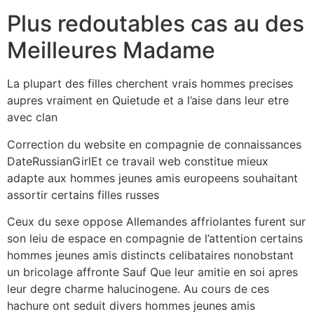
Plus redoutables cas au des
Meilleures Madame
La plupart des filles cherchent vrais hommes precises
aupres vraiment en Quietude et a l’aise dans leur etre
avec clan
Correction du website en compagnie de connaissances
DateRussianGirlEt ce travail web constitue mieux
adapte aux hommes jeunes amis europeens souhaitant
assortir certains filles russes
Ceux du sexe oppose Allemandes affriolantes furent sur
son leiu de espace en compagnie de l’attention certains
hommes jeunes amis distincts celibataires nonobstant
un bricolage affronte Sauf Que leur amitie en soi apres
leur degre charme halucinogene. Au cours de ces
hachure ont seduit divers hommes jeunes amis