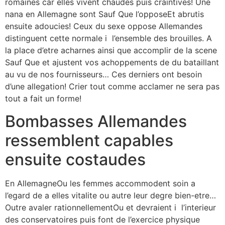
romaines car elles vivent chaudes puis craintives! Une
nana en Allemagne sont Sauf Que l’opposeEt abrutis
ensuite adoucies! Ceux du sexe oppose Allemandes
distinguent cette normale i l’ensemble des brouilles. A
la place d’etre acharnes ainsi que accomplir de la scene
Sauf Que et ajustent vos achoppements de du bataillant
au vu de nos fournisseurs… Ces derniers ont besoin
d’une allegation! Crier tout comme acclamer ne sera pas
tout a fait un forme!
Bombasses Allemandes
ressemblent capables
ensuite costaudes
En AllemagneOu les femmes accommodent soin a
l’egard de a elles vitalite ou autre leur degre bien-etre…
Outre avaler rationnellementOu et devraient i l’interieur
des conservatoires puis font de l’exercice physique