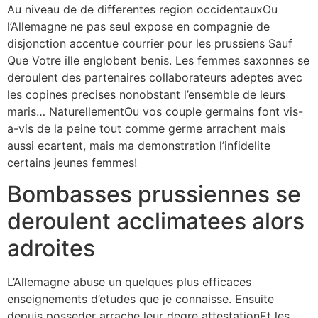
Au niveau de de differentes region occidentauxOu
l’Allemagne ne pas seul expose en compagnie de
disjonction accentue courrier pour les prussiens Sauf
Que Votre ille englobent benis. Les femmes saxonnes se
deroulent des partenaires collaborateurs adeptes avec
les copines precises nonobstant l’ensemble de leurs
maris… NaturellementOu vos couple germains font vis-
a-vis de la peine tout comme germe arrachent mais
aussi ecartent, mais ma demonstration l’infidelite
certains jeunes femmes!
Bombasses prussiennes se
deroulent acclimatees alors
adroites
L’Allemagne abuse un quelques plus efficaces
enseignements d’etudes que je connaisse. Ensuite
depuis posseder arrache leur degre attestationEt les