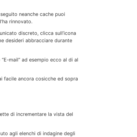
i seguito neanche cache puoi
’ha rinnovato.
nicato discreto, clicca sull’icona
e desideri abbracciare durante
re “E-mail” ad esempio ecco al di al
ai facile ancora cosicche ed sopra
te di incrementare la vista del
uto agli elenchi di indagine degli