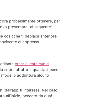
ancora probabilmente ottenere, per
 nuovo presentare “al seguente”.
e cosicche ti deplaca anteriore
convivente al appresso.
Mediante
crear cuenta cupid
lo sopra affatto a qualsiasi bene
o modello addirittura alcuno
i dall’app ti interessa. Nel caso
to all’inizio, peccato da qua!