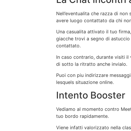
Nell’eventualita che razza di non
avere luogo contattato da chi non
Una casualita attivato il tuo firm
giacche trovi a segno di astucci
contattato.
In caso contrario, durante visiti i
di sotto la ritratto anche invialo.
Puoi con piu indirizzare messaggi
lesquels situazione online.
Intento Booster
Vediamo al momento contro Meetic
tuo bordo rapidamente.
Viene infatti valorizzato nella cl