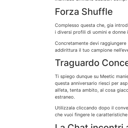
Forza Shuffle
Complesso questa che, gia introdot
i diversi profili di uomini e donne 
Concretamente devi raggiungere co
addirittura il tuo campione nell’e
Traguardo Conce
Ti spiego dunque su Meetic mani
questa anniversario riesci per asp
all’eta, tenta ambito, al cosa gia
estraneo.
Utilizzala cliccando dopo il conve
che vuoi fingere le caratteristich
La Chat incontri