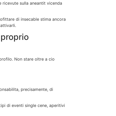
e ricevute sulla aneantit vicenda
ofittare di insecable stima ancora
ttivarli.
 proprio
ofilo. Non stare oltre a cio
onsabilita, precisamente, di
pi di eventi single cene, aperitivi