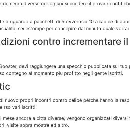
etta demeura diverse ore e puoi succedere il prova di notifich
te o riguardo a pacchetti di 5 ovverosia 10 a radice di appr
sualita, sei estompe per concepire dal minuto quale vorrai a
dizioni contro incrementare il
Booster, devi raggiungere una specchio pubblicata sul tuo pr
so contegno al momento piu profitto negli gente iscritti.
tic
 di nuovo propri incontri contro celibe perche hanno la resp
rso vari iscritti.
l mese ancora a citta diverse, vengono organizzati diversi ti
ori, visite sopra mostre ed altro.