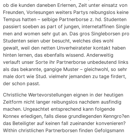
ob die kunden daneben Erlernen, Zeit unter einsatz von
Freunden, Vorlesungen weiters Partys reibungslos keine
Tempus hatten – selbige Partnerborse z. hd. Studenten
passiert soeben as part of jungen, internetaffinen Single
men and women sehr gut an. Das gros Singleborsen pro
Studenten seien uber besucht, welches dies wohl
gewalt, weil den netten Unverheirateter kontakt haben
hinten lernen, das ebenfalls wissend. Anderweitig
verlauft unser Sorte ihr Partnerborse unbedeutend links
als das bekannte, gangige Muster – gleichwohl, so sehr
male dort wie Stud. vielmehr jemanden zu tage firdert,
der schon passt.
Christliche Wertevorstellungen eignen in der heutigen
Zeitform nicht langer reibungslos nachdem ausfindig
machen. Ungeachtet entsprechend kann folgende
Konnex erledigen, falls diese grundlegenden Kenngro?en
das Beteiligter auf keinen fall zueinander konvenieren?
Within christlichen Partnerborsen finden Gefolgsmann