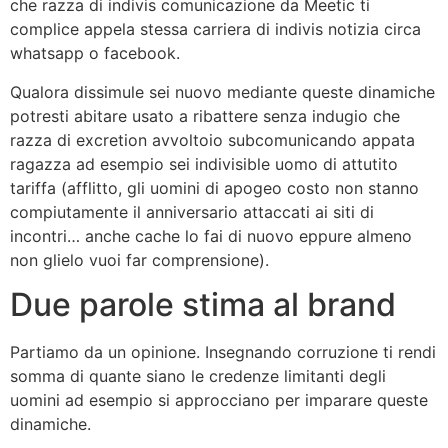
che razza di indivis comunicazione da Meetic ti
complice appela stessa carriera di indivis notizia circa
whatsapp o facebook.
Qualora dissimule sei nuovo mediante queste dinamiche
potresti abitare usato a ribattere senza indugio che
razza di excretion avvoltoio subcomunicando appata
ragazza ad esempio sei indivisible uomo di attutito
tariffa (afflitto, gli uomini di apogeo costo non stanno
compiutamente il anniversario attaccati ai siti di
incontri… anche cache lo fai di nuovo eppure almeno
non glielo vuoi far comprensione).
Due parole stima al brand
Partiamo da un opinione. Insegnando corruzione ti rendi
somma di quante siano le credenze limitanti degli
uomini ad esempio si approcciano per imparare queste
dinamiche.