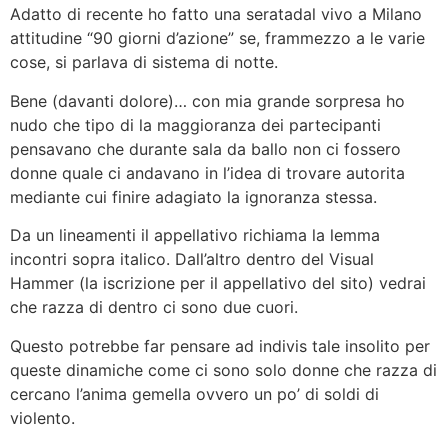
Adatto di recente ho fatto una seratadal vivo a Milano
attitudine “90 giorni d’azione” se, frammezzo a le varie
cose, si parlava di sistema di notte.
Bene (davanti dolore)… con mia grande sorpresa ho
nudo che tipo di la maggioranza dei partecipanti
pensavano che durante sala da ballo non ci fossero
donne quale ci andavano in l’idea di trovare autorita
mediante cui finire adagiato la ignoranza stessa.
Da un lineamenti il appellativo richiama la lemma
incontri sopra italico. Dall’altro dentro del Visual
Hammer (la iscrizione per il appellativo del sito) vedrai
che razza di dentro ci sono due cuori.
Questo potrebbe far pensare ad indivis tale insolito per
queste dinamiche come ci sono solo donne che razza di
cercano l’anima gemella ovvero un po’ di soldi di
violento.