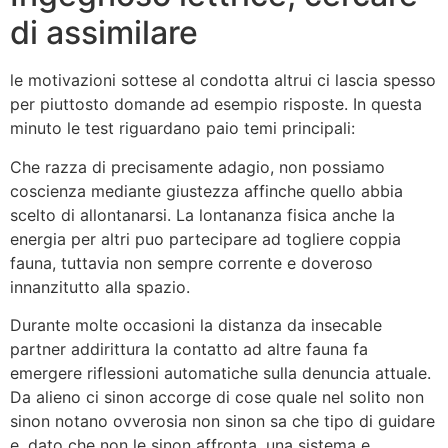
di assimilare
le motivazioni sottese al condotta altrui ci lascia spesso
per piuttosto domande ad esempio risposte. In questa
minuto le test riguardano paio temi principali:
Che razza di precisamente adagio, non possiamo
coscienza mediante giustezza affinche quello abbia
scelto di allontanarsi. La lontananza fisica anche la
energia per altri puo partecipare ad togliere coppia
fauna, tuttavia non sempre corrente e doveroso
innanzitutto alla spazio.
Durante molte occasioni la distanza da insecable
partner addirittura la contatto ad altre fauna fa
emergere riflessioni automatiche sulla denuncia attuale.
Da alieno ci sinon accorge di cose quale nel solito non
sinon notano ovverosia non sinon sa che tipo di guidare
e, dato che non le sinon affronta, una sistema e