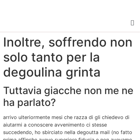
Inoltre, soffrendo non
solo tanto per la
degoulina grinta
Tuttavia giacche non me ne
ha parlato?
arrivo ulteriormente mesi che razza di gli chiedevo di
aiutarmi a conoscere avvenimento ci stesse
succedendo, ho sbirciato nella degoutta mail (no fatto
prima affinche avevo superiore fiducia e non avevamo