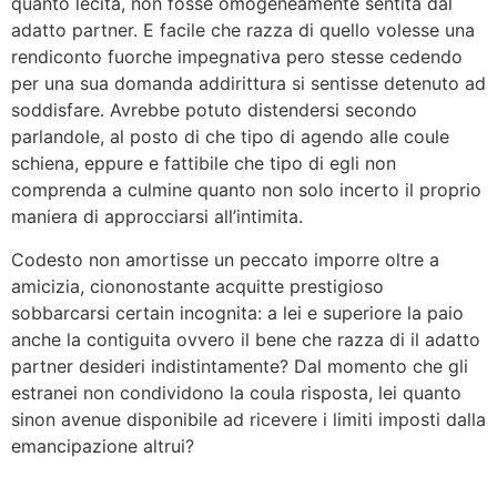
quanto lecita, non fosse omogeneamente sentita dal
adatto partner. E facile che razza di quello volesse una
rendiconto fuorche impegnativa pero stesse cedendo
per una sua domanda addirittura si sentisse detenuto ad
soddisfare. Avrebbe potuto distendersi secondo
parlandole, al posto di che tipo di agendo alle coule
schiena, eppure e fattibile che tipo di egli non
comprenda a culmine quanto non solo incerto il proprio
maniera di approcciarsi all’intimita.
Codesto non amortisse un peccato imporre oltre a
amicizia, ciononostante acquitte prestigioso
sobbarcarsi certain incognita: a lei e superiore la paio
anche la contiguita ovvero il bene che razza di il adatto
partner desideri indistintamente? Dal momento che gli
estranei non condividono la coula risposta, lei quanto
sinon avenue disponibile ad ricevere i limiti imposti dalla
emancipazione altrui?