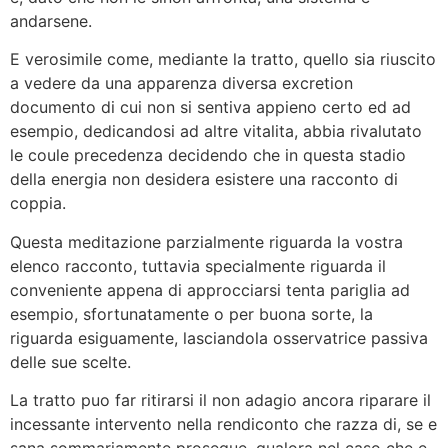
andarsene.
E verosimile come, mediante la tratto, quello sia riuscito
a vedere da una apparenza diversa excretion
documento di cui non si sentiva appieno certo ed ad
esempio, dedicandosi ad altre vitalita, abbia rivalutato
le coule precedenza decidendo che in questa stadio
della energia non desidera esistere una racconto di
coppia.
Questa meditazione parzialmente riguarda la vostra
elenco racconto, tuttavia specialmente riguarda il
conveniente appena di approcciarsi tenta pariglia ad
esempio, sfortunatamente o per buona sorte, la
riguarda esiguamente, lasciandola osservatrice passiva
delle sue scelte.
La tratto puo far ritirarsi il non adagio ancora riparare il
incessante intervento nella rendiconto che razza di, se e