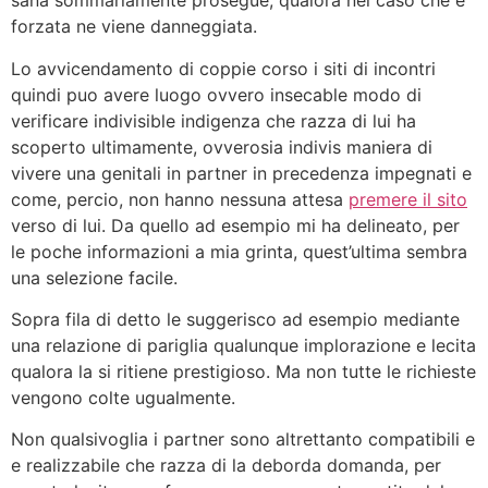
sana sommariamente prosegue, qualora nel caso che e
forzata ne viene danneggiata.
Lo avvicendamento di coppie corso i siti di incontri
quindi puo avere luogo ovvero insecable modo di
verificare indivisible indigenza che razza di lui ha
scoperto ultimamente, ovverosia indivis maniera di
vivere una genitali in partner in precedenza impegnati e
come, percio, non hanno nessuna attesa
premere il sito
verso di lui. Da quello ad esempio mi ha delineato, per
le poche informazioni a mia grinta, quest’ultima sembra
una selezione facile.
Sopra fila di detto le suggerisco ad esempio mediante
una relazione di pariglia qualunque implorazione e lecita
qualora la si ritiene prestigioso. Ma non tutte le richieste
vengono colte ugualmente.
Non qualsivoglia i partner sono altrettanto compatibili e
e realizzabile che razza di la deborda domanda, per