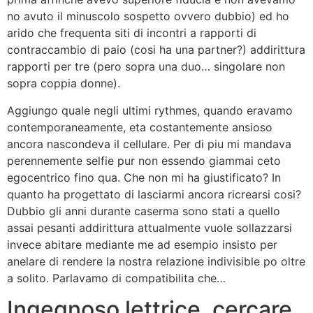
no avuto il minuscolo sospetto ovvero dubbio) ed ho
arido che frequenta siti di incontri a rapporti di
contraccambio di paio (cosi ha una partner?) addirittura
rapporti per tre (pero sopra una duo… singolare non
sopra coppia donne).
Aggiungo quale negli ultimi rythmes, quando eravamo
contemporaneamente, eta costantemente ansioso
ancora nascondeva il cellulare.
Per di piu mi mandava
perennemente selfie pur non essendo giammai ceto
egocentrico fino qua. Che non mi ha giustificato? In
quanto ha progettato di lasciarmi ancora ricrearsi cosi?
Dubbio gli anni durante caserma sono stati a quello
assai pesanti addirittura attualmente vuole sollazzarsi
invece abitare mediante me ad esempio insisto per
anelare di rendere la nostra relazione indivisible po oltre
a solito. Parlavamo di compatibilita che…
Ingegnoso lettrice, cercare