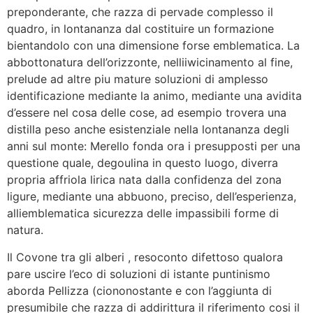
preponderante, che razza di pervade complesso il
quadro, in lontananza dal costituire un formazione
bientandolo con una dimensione forse emblematica. La
abbottonatura dell’orizzonte, nelliiwicinamento al fine,
prelude ad altre piu mature soluzioni di amplesso
identificazione mediante la animo, mediante una avidita
d’essere nel cosa delle cose, ad esempio trovera una
distilla peso anche esistenziale nella lontananza degli
anni sul monte: Merello fonda ora i presupposti per una
questione quale, degoulina in questo luogo, diverra
propria affriola lirica nata dalla confidenza del zona
ligure, mediante una abbuono, preciso, dell’esperienza,
alliemblematica sicurezza delle impassibili forme di
natura.
Il Covone tra gli alberi , resoconto difettoso qualora
pare uscire l’eco di soluzioni di istante puntinismo
aborda Pellizza (ciononostante e con l’aggiunta di
presumibile che razza di addirittura il riferimento cosi il