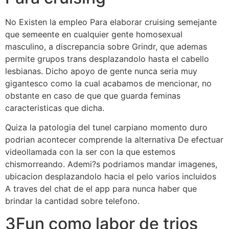
No Existen la empleo Para elaborar cruising semejante
que semeente en cualquier gente homosexual
masculino, a discrepancia sobre Grindr, que ademas
permite grupos trans desplazandolo hasta el cabello
lesbianas. Dicho apoyo de gente nunca seri­a muy
gigantesco como la cual acabamos de mencionar, no
obstante en caso de que que guarda feminas
caracteristicas que dicha.
Quiza la patologi­a del tunel carpiano momento duro
podri­an acontecer comprende la alternativa De efectuar
videollamada con la ser con la que estemos
chismorreando. Ademi?s podri­amos mandar imagenes,
ubicacion desplazandolo hacia el pelo varios incluidos
A traves del chat de el app para nunca haber que
brindar la cantidad sobre telefono.
3Fun como labor de trios