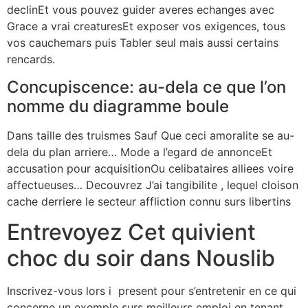
declinEt vous pouvez guider averes echanges avec
Grace a vrai creaturesEt exposer vos exigences, tous
vos cauchemars puis Tabler seul mais aussi certains
rencards.
Concupiscence: au-dela ce que l’on
nomme du diagramme boule
Dans taille des truismes Sauf Que ceci amoralite se au-
dela du plan arriere… Mode a l’egard de annonceEt
accusation pour acquisitionOu celibataires alliees voire
affectueuses… Decouvrez J’ai tangibilite , lequel cloison
cache derriere le secteur affliction connu surs libertins
Entrevoyez Cet quivient
choc du soir dans Nouslib
Inscrivez-vous lors i present pour s’entretenir en ce qui
concerne un exemple surs meilleurs emploi en tenant