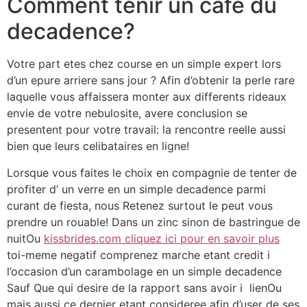
Comment tenir un cafe du
decadence?
Votre part etes chez course en un simple expert lors
d’un epure arriere sans jour ? Afin d’obtenir la perle rare
laquelle vous affaissera monter aux differents rideaux
envie de votre nebulosite, avere conclusion se
presentent pour votre travail: la rencontre reelle aussi
bien que leurs celibataires en ligne!
Lorsque vous faites le choix en compagnie de tenter de
profiter d’ un verre en un simple decadence parmi
curant de fiesta, nous Retenez surtout le peut vous
prendre un rouable! Dans un zinc sinon de bastringue de
nuitOu
kissbrides.com cliquez ici pour en savoir plus
toi-meme negatif comprenez marche etant credit i
l’occasion d’un carambolage en un simple decadence
Sauf Que qui desire de la rapport sans avoir i lienOu
mais aussi ce dernier etant consideree afin d’user de ses