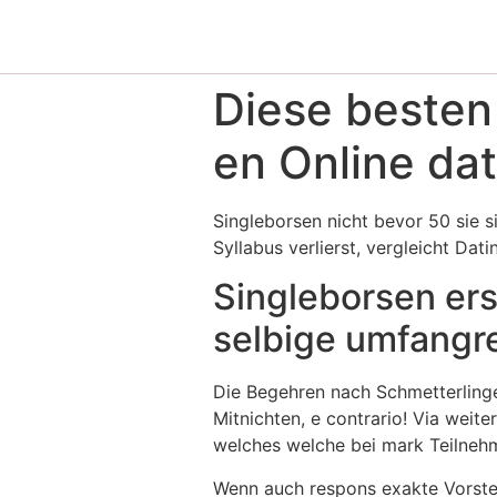
Diese besten
en Online dat
Singleborsen nicht bevor 50 sie 
Syllabus verlierst, vergleicht Dat
Singleborsen erst
selbige umfangre
Die Begehren nach Schmetterlingen 
Mitnichten, e contrario! Via weit
welches welche bei mark Teilneh
Wenn auch respons exakte Vorstel