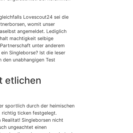
gleichfalls Lovescout24 sei die
rtnerborsen, womit unser
selbst angemeldet. Lediglich
halt machtigkeit selbige
 Partnerschaft unter anderem
ein Singleborse? Ist die leser
en den unabhangigen Test
 etlichen
er sportlich durch der heimischen
richtig ticken festgelegt.
Realitat! Singleborsen nicht
auch ungeachtet einen