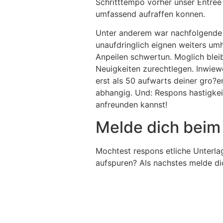
Schritttempo vorher unser Entree 
umfassend aufraffen konnen.
Unter anderem war nachfolgende m
unaufdringlich eignen weiters um
Anpeilen schwertun. Moglich blei
Neuigkeiten zurechtlegen. Inwiew
erst als 50 aufwarts deiner gro?
abhangig. Und: Respons hastigkei
anfreunden kannst!
Melde dich beim 
Mochtest respons etliche Unterla
aufspuren? Als nachstes melde dic