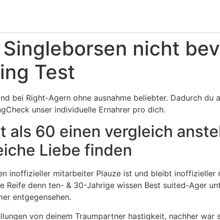
 Singleborsen nicht bev
ing Test
sind bei Right-Agern ohne ausnahme beliebter. Dadurch du 
ingCheck unser individuelle Ernahrer pro dich.
 als 60 einen vergleich anste
iche Liebe finden
inoffizieller mitarbeiter Plauze ist und bleibt inoffizielle
ere Reife denn ten- & 30-Jahrige wissen Best suited-Ager u
mer entgegensehen.
lungen von deinem Traumpartner hastigkeit, nachher war s