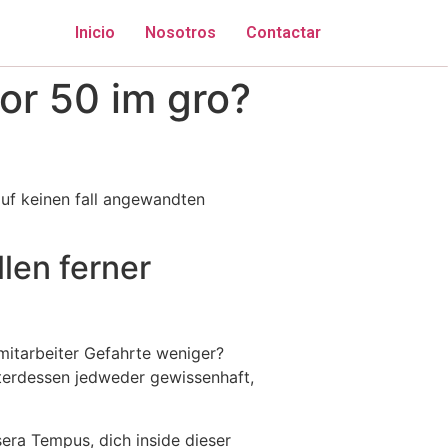
Inicio
Nosotros
Contactar
or 50 im gro?
auf keinen fall angewandten
llen ferner
r mitarbeiter Gefahrte weniger?
nterdessen jedweder gewissenhaft,
era Tempus, dich inside dieser