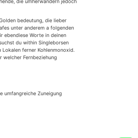
stehende, die umherwandern jedoch
olden bedeutung, die lieber
Cafes unter anderem a folgenden
ir ebendiese Worte in deinen
suchst du within Singleborsen
h Lokalen ferner Kohlenmonoxid.
er welcher Fernbeziehung
ine umfangreiche Zuneigung