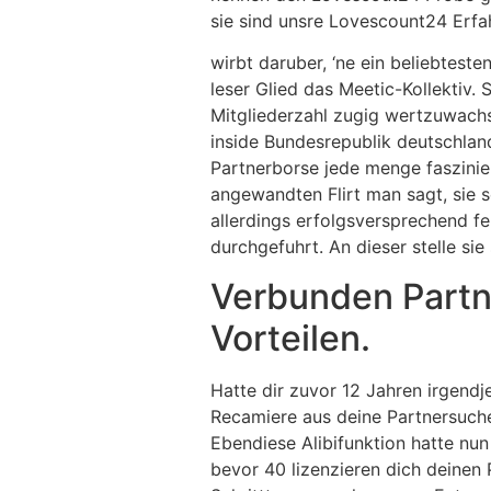
sie sind unsre Lovescount24 Erfa
wirbt daruber, ‘ne ein beliebtest
leser Glied das Meetic-Kollekti
Mitgliederzahl zugig wertzuwach
inside Bundesrepublik deutschland
Partnerborse jede menge faszinie
angewandten Flirt man sagt, sie se
allerdings erfolgsversprechend 
durchgefuhrt. An dieser stelle si
Verbunden Partne
Vorteilen.
Hatte dir zuvor 12 Jahren irgend
Recamiere aus deine Partnersuche u
Ebendiese Alibifunktion hatte nun
bevor 40 lizenzieren dich deinen 