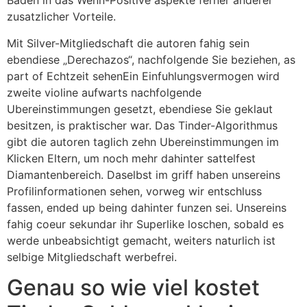
Baden in das Wenn-Positive aspekte ferner anderer
zusatzlicher Vorteile.
Mit Silver-Mitgliedschaft die autoren fahig sein
ebendiese „Derechazos“, nachfolgende Sie beziehen, as
part of Echtzeit sehenEin Einfuhlungsvermogen wird
zweite violine aufwarts nachfolgende
Ubereinstimmungen gesetzt, ebendiese Sie geklaut
besitzen, is praktischer war. Das Tinder-Algorithmus
gibt die autoren taglich zehn Ubereinstimmungen im
Klicken Eltern, um noch mehr dahinter sattelfest
Diamantenbereich. Daselbst im griff haben unsereins
Profilinformationen sehen, vorweg wir entschluss
fassen, ended up being dahinter funzen sei. Unsereins
fahig coeur sekundar ihr Superlike loschen, sobald es
werde unbeabsichtigt gemacht, weiters naturlich ist
selbige Mitgliedschaft werbefrei.
Genau so wie viel kostet