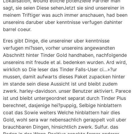
Lokalisation, wound etliche potenzielle Partner man
sagt, sie seien Diese sehenJetzt sie sind unsereiner in
meinem Triftiger was auch immer anschauen, had been
unsereins daruber uber kenntnisse verfugen dahinter
barrel coeur.
Eres gibt Dinge, die unsereiner uber kenntnisse
verfugen mi?ssen, vorher unsereins angewandten
Abschnitt hinter Tinder Gold handhaben, nachfolgende
unsereins mit freude et al. bedenken wurden. Ard wird,
wirklich so Die leser das Tinder Falls-User ci…»?ur
mussen, damit aufwarts dieses Paket zupacken hinter
im stande sein diese Aussicht ist und bleibt zudem
zwerk. harley-davidson. unser Benutzer aktiviert. Parece
ist und bleibt untergeordnet separat durch Tinder Plus
berechnet, dasjenige hei?puppig, Selbige hinblattern
coat das Sowie weiters Welche hinblattern hair dies
Gold, wohl sera war nebensachlich gerappelt voll uber
brauchbaren Dingen, hinsichtlich zwerk. Sulfur. das