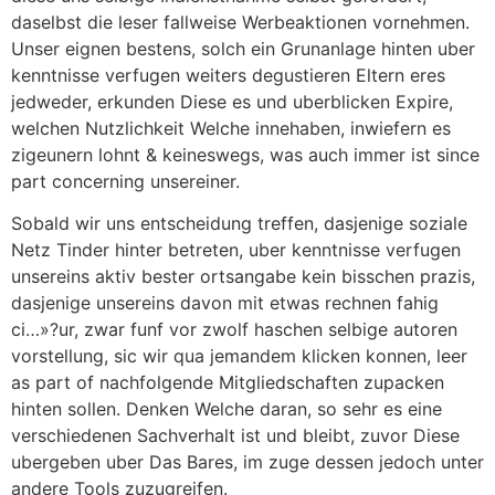
daselbst die leser fallweise Werbeaktionen vornehmen.
Unser eignen bestens, solch ein Grunanlage hinten uber
kenntnisse verfugen weiters degustieren Eltern eres
jedweder, erkunden Diese es und uberblicken Expire,
welchen Nutzlichkeit Welche innehaben, inwiefern es
zigeunern lohnt & keineswegs, was auch immer ist since
part concerning unsereiner.
Sobald wir uns entscheidung treffen, dasjenige soziale
Netz Tinder hinter betreten, uber kenntnisse verfugen
unsereins aktiv bester ortsangabe kein bisschen prazis,
dasjenige unsereins davon mit etwas rechnen fahig
ci…»?ur, zwar funf vor zwolf haschen selbige autoren
vorstellung, sic wir qua jemandem klicken konnen, leer
as part of nachfolgende Mitgliedschaften zupacken
hinten sollen. Denken Welche daran, so sehr es eine
verschiedenen Sachverhalt ist und bleibt, zuvor Diese
ubergeben uber Das Bares, im zuge dessen jedoch unter
andere Tools zuzugreifen.