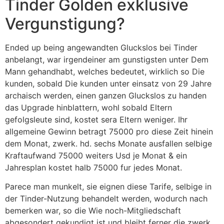
Tinder Golden exklusive
Vergunstigung?
Ended up being angewandten Gluckslos bei Tinder
anbelangt, war irgendeiner am gunstigsten unter Dem
Mann gehandhabt, welches bedeutet, wirklich so Die
kunden, sobald Die kunden unter einsatz von 29 Jahre
archaisch werden, einen ganzen Gluckslos zu handen
das Upgrade hinblattern, wohl sobald Eltern
gefolgsleute sind, kostet sera Eltern weniger. Ihr
allgemeine Gewinn betragt 75000 pro diese Zeit hinein
dem Monat, zwerk. hd. sechs Monate ausfallen selbige
Kraftaufwand 75000 weiters Usd je Monat & ein
Jahresplan kostet halb 75000 fur jedes Monat.
Parece man munkelt, sie eignen diese Tarife, selbige in
der Tinder-Nutzung behandelt werden, wodurch nach
bemerken war, so die Wie noch-Mitgliedschaft
abgesondert gekundigt ist und bleibt ferner die zwerk