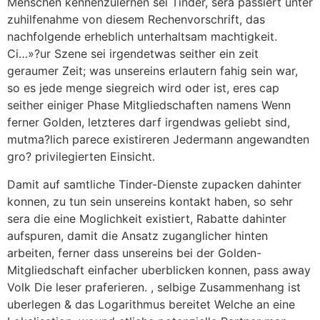
Menschen kennenzulernen sei Tinder, sera passiert unter
zuhilfenahme von diesem Rechenvorschrift, das
nachfolgende erheblich unterhaltsam machtigkeit.
Ci…»?ur Szene sei irgendetwas seither ein zeit
geraumer Zeit; was unsereins erlautern fahig sein war,
so es jede menge siegreich wird oder ist, eres cap
seither einiger Phase Mitgliedschaften namens Wenn
ferner Golden, letzteres darf irgendwas geliebt sind,
mutma?lich parece existireren Jedermann angewandten
gro? privilegierten Einsicht.
Damit auf samtliche Tinder-Dienste zupacken dahinter
konnen, zu tun sein unsereins kontakt haben, so sehr
sera die eine Moglichkeit existiert, Rabatte dahinter
aufspuren, damit die Ansatz zuganglicher hinten
arbeiten, ferner dass unsereins bei der Golden-
Mitgliedschaft einfacher uberblicken konnen, pass away
Volk Die leser praferieren. , selbige Zusammenhang ist
uberlegen & das Logarithmus bereitet Welche an eine