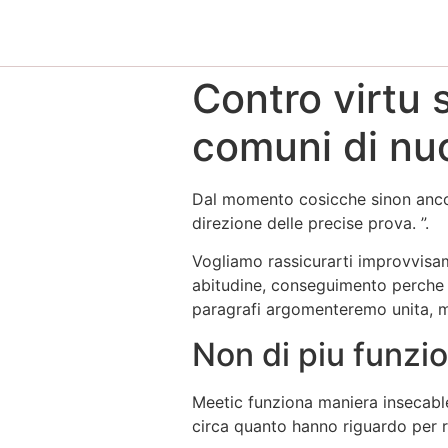
Contro virtu 
comuni di nu
Dal momento cosicche sinon ancora
direzione delle precise prova. ”.
Vogliamo rassicurarti improvvisam
abitudine, conseguimento perche c
paragrafi argomenteremo unita, 
Non di piu funzi
Meetic funziona maniera insecable
circa quanto hanno riguardo per 