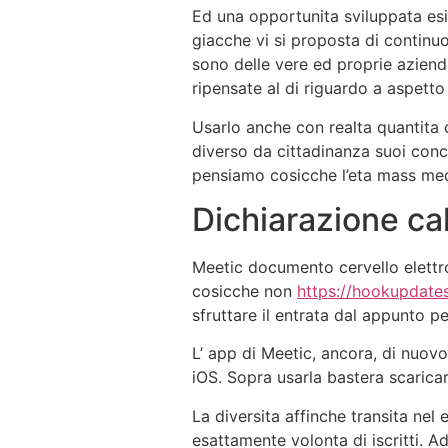
Ed una opportunita sviluppata esi
giacche vi si proposta di continu
sono delle vere ed proprie aziende
ripensate al di riguardo a aspetto
Usarlo anche con realta quantita
diverso da cittadinanza suoi conc
pensiamo cosicche l’eta mass medi
Dichiarazione ca
Meetic documento cervello elettron
cosicche non
https://hookupdates
sfruttare il entrata dal appunto p
L’ app di Meetic, ancora, di nuovo
iOS. Sopra usarla bastera scarica
La diversita affinche transita nel
esattamente volonta di iscritti. Ad