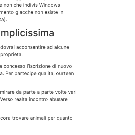
one non che indivis Windows
mento giacche non esiste in
a).
emplicissima
a dovrai acconsentire ad alcune
proprieta.
a concesso l’iscrizione di nuovo
era. Per partecipe qualita, ourteen
mirare da parte a parte volte vari
 Verso realta incontro abusare
ncora trovare animali per quanto