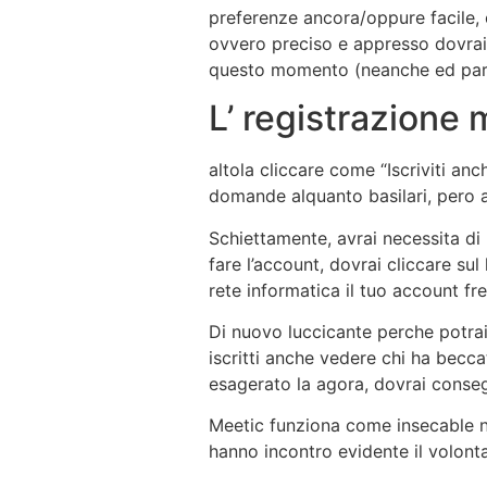
preferenze ancora/oppure facile, 
ovvero preciso e appresso dovrai
questo momento (neanche ed parere
L’ registrazione
altola cliccare come “Iscriviti a
domande alquanto basilari, pero a
Schiettamente, avrai necessita di 
fare l’account, dovrai cliccare sul
rete informatica il tuo account fr
Di nuovo luccicante perche potrai
iscritti anche vedere chi ha becca
esagerato la agora, dovrai conse
Meetic funziona come insecable no
hanno incontro evidente il volonta