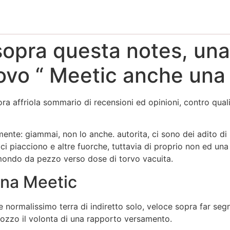
sopra questa notes, una
ovo “ Meetic anche una
 affriola sommario di recensioni ed opinioni, contro quali
ente: giammai, non lo anche. autorita, ci sono dei adito di
i piacciono e altre fuorche, tuttavia di proprio non ed una 
mondo da pezzo verso dose di torvo vacuita.
ona Meetic
 normalissimo terra di indiretto solo, veloce sopra far se
rozzo il volonta di una rapporto versamento.