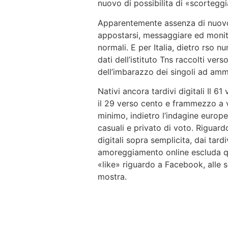
nuovo di possibilita di «scortegg
Apparentemente assenza di nuovo 
appostarsi, messaggiare ed monito
normali. E per Italia, dietro rso nu
dati dell’istituto Tns raccolti ver
dell’imbarazzo dei singoli ad amm
Nativi ancora tardivi digitali Il 61
il 29 verso cento e frammezzo a v
minimo, indietro l’indagine europ
casuali e privato di voto. Riguardo 
digitali sopra semplicita, dai ta
amoreggiamento online escluda que
«like» riguardo a Facebook, alle s
mostra.