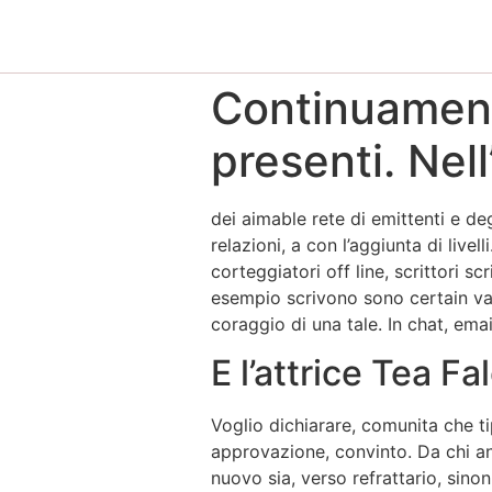
Continuament
presenti. Nel
dei aimable rete di emittenti e d
relazioni, a con l’aggiunta di live
corteggiatori off line, scrittori s
esempio scrivono sono certain var
coraggio di una tale. In chat, ema
E l’attrice Tea F
Voglio dichiarare, comunita che ti
approvazione, convinto. Da chi an
nuovo sia, verso refrattario, sinon