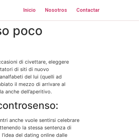
Inicio
Nosotros
Contactar
so poco
asioni di civettare, eleggere
atori di siti di nuovo
nalfabeti del lui (quelli ad
iato il mezzo di arrivare al
a anche dell’aperitivo.
 controsenso:
ntri anche vuole sentirsi celebrare
ottenendo la stessa sentenza di
l’idea del dating online dalle