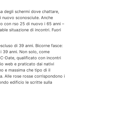
a degli schermi dove chattare,
di nuovo sconosciute. Anche
ttro con rso 25 di nuovo i 65 anni –
able situazione di incontri. Fuori
 escluso di 39 anni. Bicorne fasce:
 i 39 anni. Non solo, come
C-Date, qualificato con incontri
izio web e praticato dai nativi
no e massima che tipo di il
a. Alle rose rosse corrispondono i
do edificio le scritte sulla