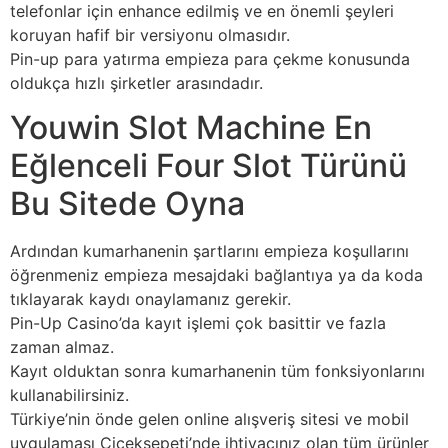
telefonlar için enhance edilmiş ve en önemli şeyleri
koruyan hafif bir versiyonu olmasıdır.
Pin-up para yatırma empieza para çekme konusunda
oldukça hızlı şirketler arasındadır.
Youwin Slot Machine En
Eğlenceli Four Slot Türünü
Bu Sitede Oyna
Ardından kumarhanenin şartlarını empieza koşullarını
öğrenmeniz empieza mesajdaki bağlantıya ya da koda
tıklayarak kaydı onaylamanız gerekir.
Pin-Up Casino’da kayıt işlemi çok basittir ve fazla
zaman almaz.
Kayıt olduktan sonra kumarhanenin tüm fonksiyonlarını
kullanabilirsiniz.
Türkiye’nin önde gelen online alışveriş sitesi ve mobil
uygulaması Çiçeksepeti’nde ihtiyacınız olan tüm ürünler