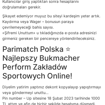
Kullanıcılar giriş yaptıktan sonra hesaplarını
doğrulamaları gerekir.
Şikayet edemiyor muyuz bu siteyi kardeşim yeter artık.
Kaydırma veya Wager – bonusun paraya
çevrilemeyeceği bahis sayısı.
«Şifremi Unuttum» u tıkladığınızda e-posta adresinizi
girmeniz gereken bir pencereye yönlendirileceksiniz.
Parimatch Polska ⭐️
Najlepszy Bukmacher
Perform Zakładów
Sportowych Online!
Diyelim yatirim yaptınız dekont kopyalayıp yapıştırmayı
veya göndermeyi unuttu…
Pin number – Up sitesine 18 Şubat 2023 tarihinde 1000
TL attım ve afin de hiçbir şekilde hesabıma düşmedi.