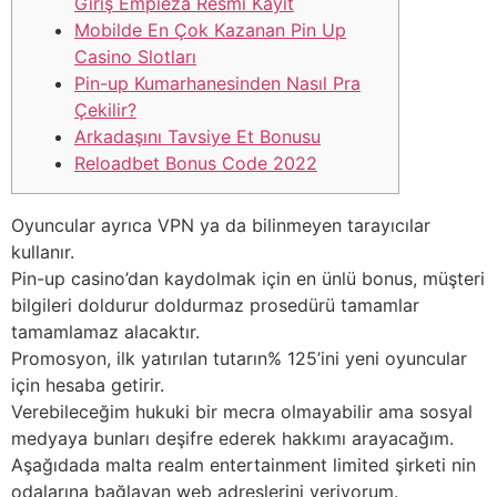
Giriş Empieza Resmi Kayıt
Mobilde En Çok Kazanan Pin Up
Casino Slotları
Pin-up Kumarhanesinden Nasıl Pra
Çekilir?
Arkadaşını Tavsiye Et Bonusu
Reloadbet Bonus Code 2022
Oyuncular ayrıca VPN ya da bilinmeyen tarayıcılar
kullanır.
Pin-up casino’dan kaydolmak için en ünlü bonus, müşteri
bilgileri doldurur doldurmaz prosedürü tamamlar
tamamlamaz alacaktır.
Promosyon, ilk yatırılan tutarın% 125’ini yeni oyuncular
için hesaba getirir.
Verebileceğim hukuki bir mecra olmayabilir ama sosyal
medyaya bunları deşifre ederek hakkımı arayacağım.
Aşağıdada malta realm entertainment limited şirketi nin
odalarına bağlayan web adreslerini veriyorum.