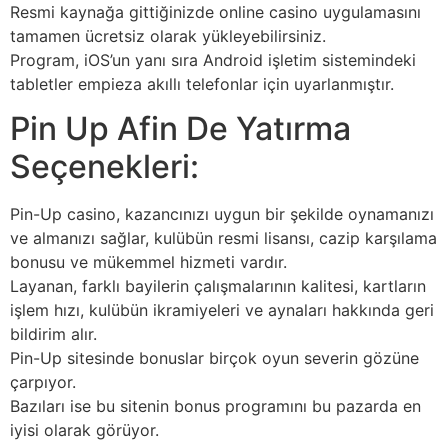
Resmi kaynağa gittiğinizde online casino uygulamasını
tamamen ücretsiz olarak yükleyebilirsiniz.
Program, iOS’un yanı sıra Android işletim sistemindeki
tabletler empieza akıllı telefonlar için uyarlanmıştır.
Pin Up Afin De Yatırma
Seçenekleri:
Pin-Up casino, kazancınızı uygun bir şekilde oynamanızı
ve almanızı sağlar, kulübün resmi lisansı, cazip karşılama
bonusu ve mükemmel hizmeti vardır.
Layanan, farklı bayilerin çalışmalarının kalitesi, kartların
işlem hızı, kulübün ikramiyeleri ve aynaları hakkında geri
bildirim alır.
Pin-Up sitesinde bonuslar birçok oyun severin gözüne
çarpıyor.
Bazıları ise bu sitenin bonus programını bu pazarda en
iyisi olarak görüyor.