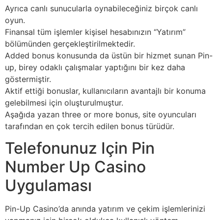
Ayrıca canlı sunucularla oynabileceğiniz birçok canlı
oyun.
Finansal tüm işlemler kişisel hesabınızın “Yatırım”
bölümünden gerçekleştirilmektedir.
Added bonus konusunda da üstün bir hizmet sunan Pin-
up, birey odaklı çalışmalar yaptığını bir kez daha
göstermiştir.
Aktif ettiği bonuslar, kullanıcıların avantajlı bir konuma
gelebilmesi için oluşturulmuştur.
Aşağıda yazan three or more bonus, site oyuncuları
tarafından en çok tercih edilen bonus türüdür.
Telefonunuz Için Pin
Number Up Casino
Uygulaması
Pin-Up Casino’da anında yatırım ve çekim işlemlerinizi