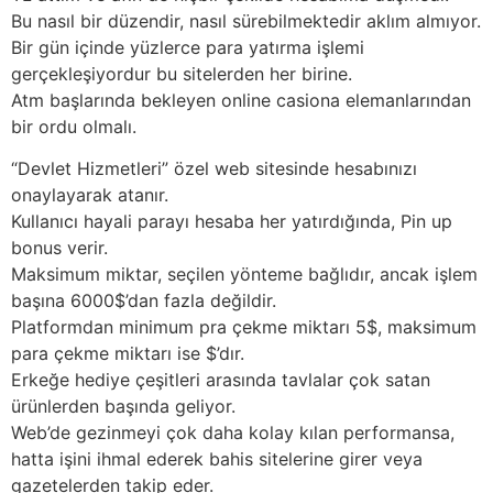
Bu nasıl bir düzendir, nasıl sürebilmektedir aklım almıyor.
Bir gün içinde yüzlerce para yatırma işlemi
gerçekleşiyordur bu sitelerden her birine.
Atm başlarında bekleyen online casiona elemanlarından
bir ordu olmalı.
“Devlet Hizmetleri” özel web sitesinde hesabınızı
onaylayarak atanır.
Kullanıcı hayali parayı hesaba her yatırdığında, Pin up
bonus verir.
Maksimum miktar, seçilen yönteme bağlıdır, ancak işlem
başına 6000$’dan fazla değildir.
Platformdan minimum pra çekme miktarı 5$, maksimum
para çekme miktarı ise $’dır.
Erkeğe hediye çeşitleri arasında tavlalar çok satan
ürünlerden başında geliyor.
Web’de gezinmeyi çok daha kolay kılan performansa,
hatta işini ihmal ederek bahis sitelerine girer veya
gazetelerden takip eder.