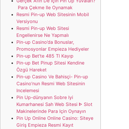
Gerçek Afin De Için Pin Up Yuvaları?
Para Çekme Ile Oynamak
Resmi Pin-up Web Sitesinin Mobil
Versiyonu
Resmi Pin-up Web Sitesi
Engellenirse Ne Yapmalı
Pin-up Casino’da Bonuslar,
Promosyonlar Empieza Hediyeler
Pin-up Bet’te 485 Tl Kayıp
Pin-up Bet Pinup Sitesi Kendine
Özgü Hareket
Pin-up Casino Ve Bahisçi- Pin-up
Casino’nun Resmi Web Sitesinin
Incelemesi
Pin Up-dünyanın Sobre Iyi
Kumarhanesi Sah Web Sitesi ᐈ Slot
Makinelerinde Para Için Oynayın
Pin Up Online Online Casino: Siteye
Giriş Empieza Resmi Kayıt