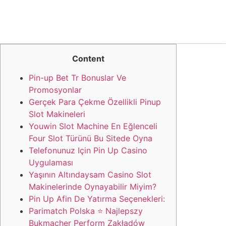
Content
Pin-up Bet Tr Bonuslar Ve
Promosyonlar
Gerçek Para Çekme Özellikli Pinup
Slot Makineleri
Youwin Slot Machine En Eğlenceli
Four Slot Türünü Bu Sitede Oyna
Telefonunuz Için Pin Up Casino
Uygulaması
Yaşının Altındaysam Casino Slot
Makinelerinde Oynayabilir Miyim?
Pin Up Afin De Yatırma Seçenekleri:
Parimatch Polska ⭐️ Najlepszy
Bukmacher Perform Zakładów