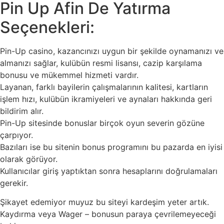
Pin Up Afin De Yatırma
Seçenekleri:
Pin-Up casino, kazancınızı uygun bir şekilde oynamanızı ve
almanızı sağlar, kulübün resmi lisansı, cazip karşılama
bonusu ve mükemmel hizmeti vardır.
Layanan, farklı bayilerin çalışmalarının kalitesi, kartların
işlem hızı, kulübün ikramiyeleri ve aynaları hakkında geri
bildirim alır.
Pin-Up sitesinde bonuslar birçok oyun severin gözüne
çarpıyor.
Bazıları ise bu sitenin bonus programını bu pazarda en iyisi
olarak görüyor.
Kullanıcılar giriş yaptıktan sonra hesaplarını doğrulamaları
gerekir.
Şikayet edemiyor muyuz bu siteyi kardeşim yeter artık.
Kaydırma veya Wager – bonusun paraya çevrilemeyeceği