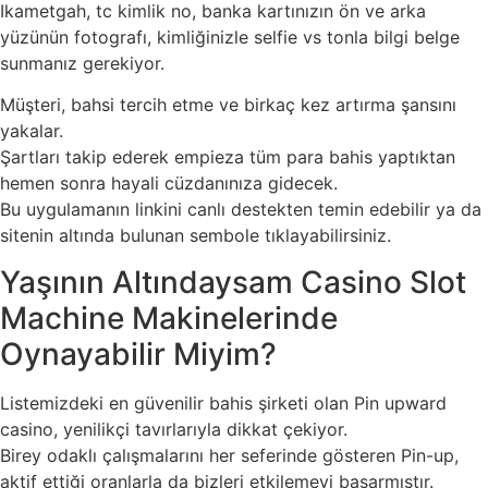
Ikametgah, tc kimlik no, banka kartınızın ön ve arka
yüzünün fotografı, kimliğinizle selfie vs tonla bilgi belge
sunmanız gerekiyor.
Müşteri, bahsi tercih etme ve birkaç kez artırma şansını
yakalar.
Şartları takip ederek empieza tüm para bahis yaptıktan
hemen sonra hayali cüzdanınıza gidecek.
Bu uygulamanın linkini canlı destekten temin edebilir ya da
sitenin altında bulunan sembole tıklayabilirsiniz.
Yaşının Altındaysam Casino Slot
Machine Makinelerinde
Oynayabilir Miyim?
Listemizdeki en güvenilir bahis şirketi olan Pin upward
casino, yenilikçi tavırlarıyla dikkat çekiyor.
Birey odaklı çalışmalarını her seferinde gösteren Pin-up,
aktif ettiği oranlarla da bizleri etkilemeyi başarmıştır.