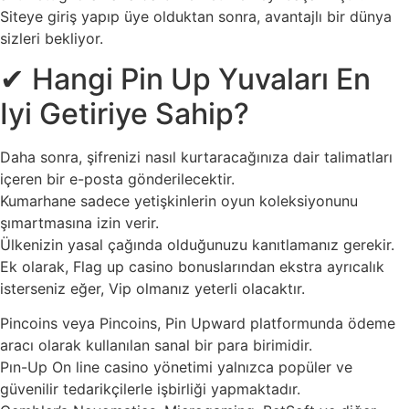
Siteye giriş yapıp üye olduktan sonra, avantajlı bir dünya
sizleri bekliyor.
✔ Hangi Pin Up Yuvaları En
Iyi Getiriye Sahip?
Daha sonra, şifrenizi nasıl kurtaracağınıza dair talimatları
içeren bir e-posta gönderilecektir.
Kumarhane sadece yetişkinlerin oyun koleksiyonunu
şımartmasına izin verir.
Ülkenizin yasal çağında olduğunuzu kanıtlamanız gerekir.
Ek olarak, Flag up casino bonuslarından ekstra ayrıcalık
isterseniz eğer, Vip olmanız yeterli olacaktır.
Pincoins veya Pincoins, Pin Upward platformunda ödeme
aracı olarak kullanılan sanal bir para birimidir.
Pın-Up On line casino yönetimi yalnızca popüler ve
güvenilir tedarikçilerle işbirliği yapmaktadır.